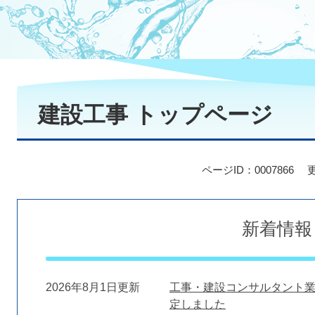
本
文
建設工事 トップページ
ページID：0007866
新着情報
2026年8月1日更新
工事・建設コンサルタント
定しました