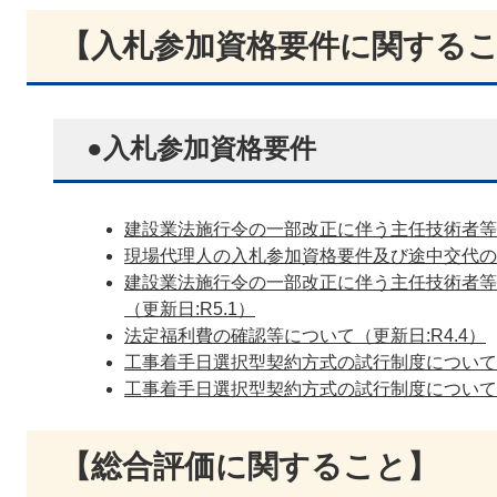
【入札参加資格要件に関する
●入札参加資格要件
建設業法施行令の一部改正に伴う主任技術者等の
現場代理人の入札参加資格要件及び途中交代の制
建設業法施行令の一部改正に伴う主任技術者等
（更新日:R5.1）
法定福利費の確認等について（更新日:R4.4）
工事着手日選択型契約方式の試行制度について（
工事着手日選択型契約方式の試行制度について（
【総合評価に関すること】