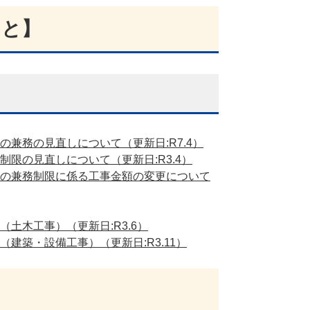
こと】
兼務の見直しについて（更新日:R7.4）
限の見直しについて（更新日:R3.4）
の兼務制限に係る工事金額の変更について
土木工事）（更新日:R3.6）
建築・設備工事）（更新日:R3.11）