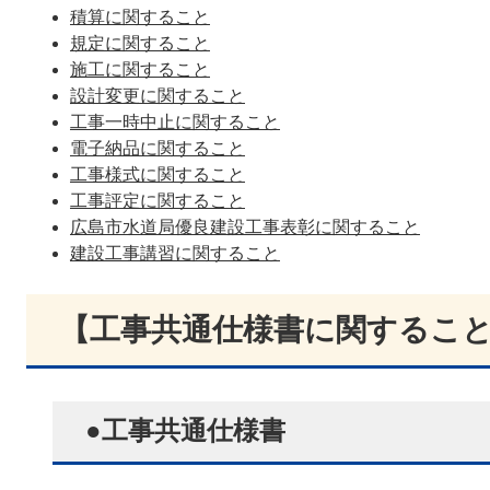
積算に関すること
規定に関すること
施工に関すること​
​設計変更に関すること
工事一時中止に関すること
電子納品に関すること
工事様式に関すること
​工事評定に関すること
広島市水道局優良建設工事表彰に関すること
建設工事講習に関すること
【工事共通仕様書に関するこ
●工事共通仕様書