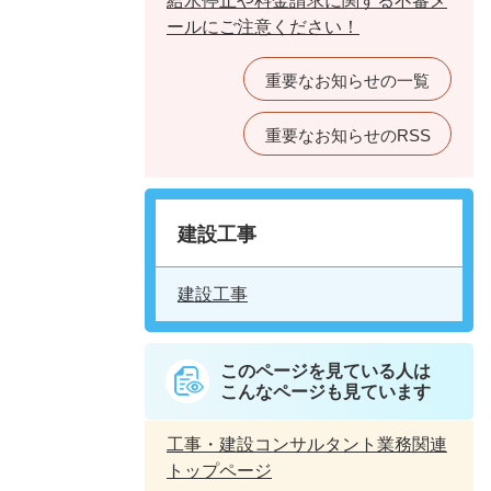
給水停止や料金請求に関する不審メ
ールにご注意ください！
重要なお知らせの一覧
重要なお知らせのRSS
建設工事
建設工事
このページを見ている人は
こんなページも見ています
工事・建設コンサルタント業務関連
トップページ