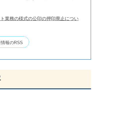
ント業務の様式の公印の押印廃止につい
情報のRSS
容