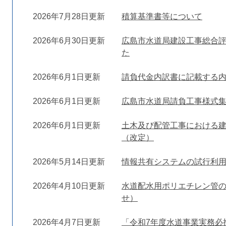
2026年7月28日更新
積算基準書等について
2026年6月30日更新
広島市水道局建設工事総合
た
2026年6月1日更新
請負代金内訳書に記載する内
2026年6月1日更新
広島市水道局請負工事様式集
2026年6月1日更新
土木及び配管工事における
（改定）
2026年5月14日更新
情報共有システムの試行利
2026年4月10日更新
水道配水用ポリエチレン管
せ）
2026年4月7日更新
「令和7年度水道事業実務必