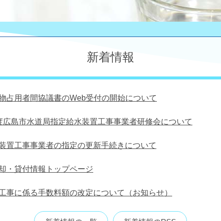
新着情報
物占用者間協議書のWeb受付の開始について
度広島市水道局指定給水装置工事事業者研修会について
装置工事事業者の指定の更新手続きについて
却・貸付情報トップページ
工事に係る手数料額の改定について（お知らせ）