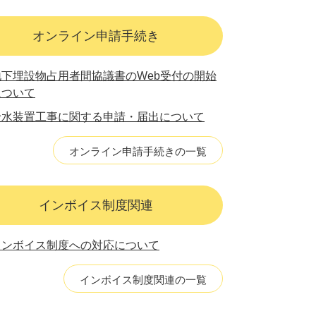
オンライン申請手続き
地下埋設物占用者間協議書のWeb受付の開始
について
給水装置工事に関する申請・届出について
オンライン申請手続きの一覧
インボイス制度関連
インボイス制度への対応について
インボイス制度関連の一覧