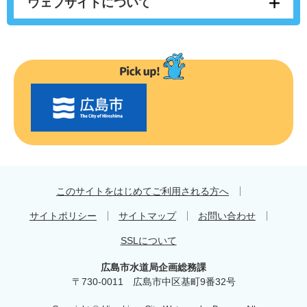
ウェブサイトについて
〇
〇
市
の
お
す
す
め
このサイトをはじめてご利用される方へ
サイトポリシー
サイトマップ
お問い合わせ
SSLについて
広島市水道局企画総務課
〒730-0011 広島市中区基町9番32号