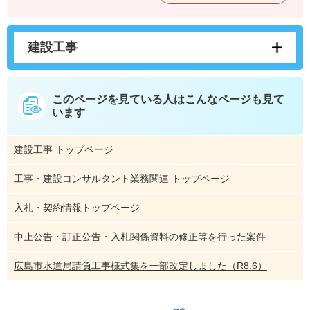
建設工事
このページを見ている人は
こんなページも見て
います
建設工事 トップページ
工事・建設コンサルタント業務関連 トップページ
入札・契約情報トップページ
中止公告・訂正公告・入札関係資料の修正等を行った案件
広島市水道局請負工事様式集を一部改定しました（R8.6）