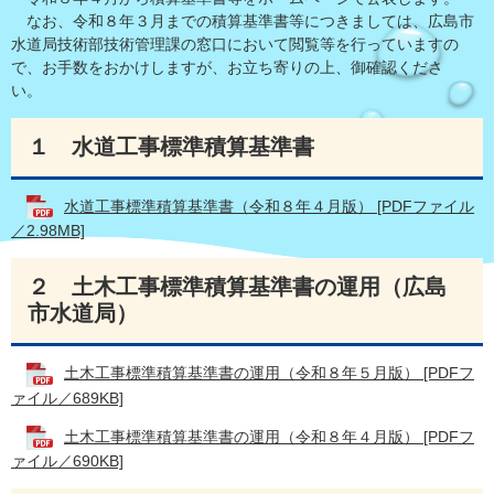
なお、令和８年３月までの積算基準書等につきましては、広島市
水道局技術部技術管理課の窓口において閲覧等を行っていますの
で、お手数をおかけしますが、お立ち寄りの上、御確認くださ
い。
１ 水道工事標準積算基準書
水道工事標準積算基準書（令和８年４月版） [PDFファイル
／2.98MB]
２ 土木工事標準積算基準書の運用（広島
市水道局）
土木工事標準積算基準書の運用（令和８年５月版） [PDFフ
ァイル／689KB]
土木工事標準積算基準書の運用（令和８年４月版） [PDFフ
ァイル／690KB]