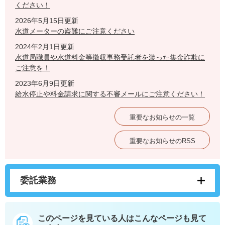
ください！
2026年5月15日更新
水道メーターの盗難にご注意ください
2024年2月1日更新
水道局職員や水道料金等徴収事務受託者を装った集金詐欺に
ご注意を！
2023年6月9日更新
給水停止や料金請求に関する不審メールにご注意ください！
重要なお知らせの一覧
重要なお知らせのRSS
委託業務
このページを見ている人は
こんなページも見て