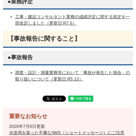
●業務評定
工事・建設コンサルタント業務の成績評定に関する規定を一
部改定しました（更新日:R7.6）
【事故報告に関すること】
●事故報告
調査・設計・測量業務等において「事故が発生した場合」の
取り扱いについて（更新日:R5.12）
重要なお知らせ
2026年7月6日更新
水道局を装った不審なSMS（ショートメッセージ）にご注意