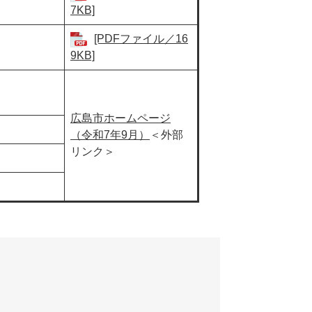
7KB]
[PDFファイル／16
9KB]
広島市ホームページ
（令和7年9月）
＜外部
リンク＞