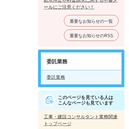
給水停止や料金請求に関する不審メ
ールにご注意ください！
重要なお知らせの一覧
重要なお知らせのRSS
委託業務
委託業務
このページを見ている人は
こんなページも見ています
工事・建設コンサルタント業務関連
トップページ