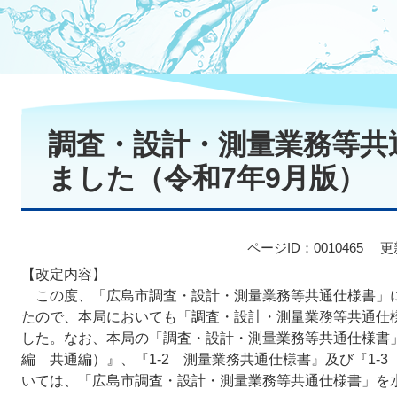
本
文
調査・設計・測量業務等共
ました（令和7年9月版）
ページID：0010465
更
【改定内容】
この度、「広島市調査・設計・測量業務等共通仕様書」
たので、本局においても「調査・設計・測量業務等共通仕
した。なお、本局の「調査・設計・測量業務等共通仕様書​」
編 共通編）』、『1-2 測量業務共通仕様書』及び『1-
いては、「広島市調査・設計・測量業務等共通仕様書」を