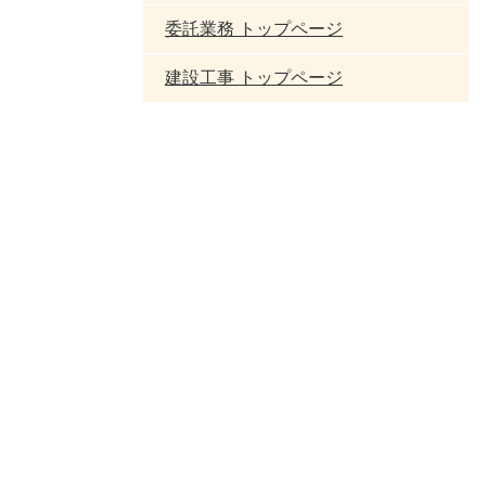
委託業務 トップページ
建設工事 トップページ