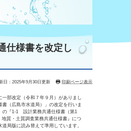
通仕様書を改定し
新日：2025年9月30日更新
印刷ページ表示
に一部改定（令和７年９月）がありまし
様書（広島市水道局）」の改定を行いま
の『1-1 設計業務共通仕様書（第1
3 地質・土質調査業務共通仕様書』につ
水道局版に読み替えて準用しています。