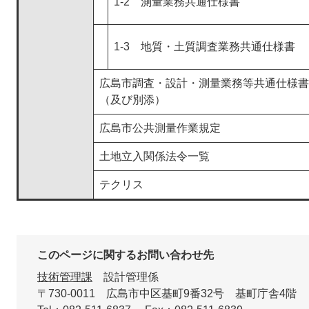
1-2 測量業務共通仕様書
1-3 地質・土質調査業務共通仕様書
広島市調査・設計・測量業務等共通仕様書
（及び別添）
広島市公共測量作業規定
土地立入関係法令一覧
テクリス
このページに関するお問い合わせ先
技術管理課
設計管理係
〒730-0011
広島市中区基町9番32号 基町庁舎4階