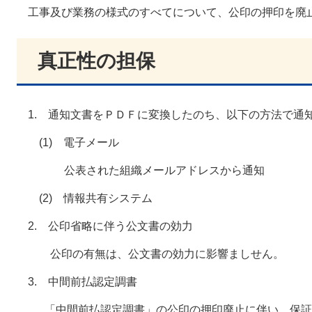
工事及び業務の様式のすべてについて、公印の押印を廃
真正性の担保
1. 通知文書をＰＤＦに変換したのち、以下の方法で通
(1) 電子メール
公表された組織メールアドレスから通知
(2) 情報共有システム
2. 公印省略に伴う公文書の効力
公印の有無は、公文書の効力に影響ましせん。
3. 中間前払認定調書
「中間前払認定調書」の公印の押印廃止に伴い、保証事