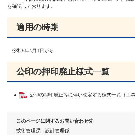
を確認しております。
適用の時期
令和8年4月1日から
公印の押印廃止様式一覧
公印の押印廃止等に伴い改定する様式一覧（工事・業
このページに関するお問い合わせ先
技術管理課
設計管理係