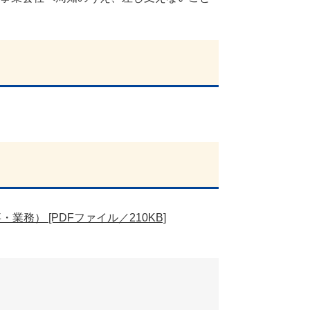
務） [PDFファイル／210KB]