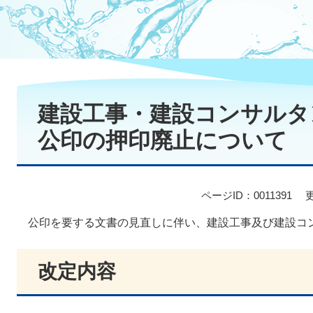
本
文
建設工事・建設コンサルタ
公印の押印廃止について
ページID：0011391
公印を要する文書の見直しに伴い、建設工事及び建設コ
改定内容