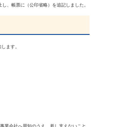
止し、帳票に（公印省略）を追記しました。
知します。
業会社へ周知のうえ、差し支えないこと