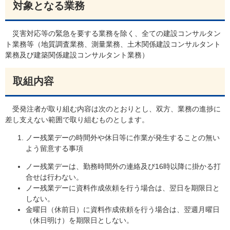
対象となる業務
災害対応等の緊急を要する業務を除く、全ての建設コンサルタン
ト業務等（地質調査業務、測量業務、土木関係建設コンサルタント
業務及び建築関係建設コンサルタント業務）
取組内容
受発注者が取り組む内容は次のとおりとし、双方、業務の進捗に
差し支えない範囲で取り組むものとします。
ノー残業デーの時間外や休日等に作業が発生することの無い
よう留意する事項
ノー残業デーは、勤務時間外の連絡及び16時以降に掛かる打
合せは行わない。
ノー残業デーに資料作成依頼を行う場合は、翌日を期限日と
しない。
金曜日（休前日）に資料作成依頼を行う場合は、翌週月曜日
（休日明け）を期限日としない。