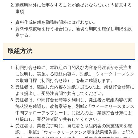
勤務時間外に仕事をすることが前提とならないよう留意する
事項
資料作成依頼を勤務時間外には行わない。
資料作成依頼を行う場合には、適切な期間を確保し期限を設
定する。
取組方法
初回打合せ時に、本取組の目的及び内容を発注者から受注者
に説明し、実施する取組内容を、別紙1「ウィークリースタン
ス取組目標（初回打合せ時）」を基に確認します。
受注者は、確認した内容を別紙1に記入の上、業務打合せ簿に
より提出し、受発注者間で共有してください。
受注者は、中間打合せ時等を利用し、発注者と取組内容の実
施状況を確認し、改善案等を、別紙2「ウィークリースタンス
中間フォローアップシート」に記入の上、業務打合せ簿によ
り提出し、受発注者間で共有してください。
受注者は、業務完了時に、発注者と取組内容の実施結果を確
認し、別紙3「ウィークリースタンス実施結果報告書」に記入