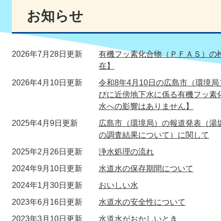
お知らせ
2026年7月28日更新
有機フッ素化合物（ＰＦＡＳ）の検
在】
2026年4月10日更新
令和8年4月10日の広島市（環境
びに近傍地下水に係る有機フッ素
水への影響はありません】
2025年4月9日更新
広島市（環境局）の報道発表（湯
の調査結果について）に関して
2025年2月26日更新
浄水処理の流れ
2024年9月10日更新
水道水の保存期間について
2024年1月30日更新
おいしい水
2023年6月16日更新
水道水の安全性について
2023年3月10日更新
水道水がおかしいとき