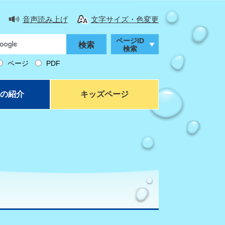
音声読み上げ
文字サイズ・色変更
ページID
検索
ページ
PDF
の紹介
キッズページ