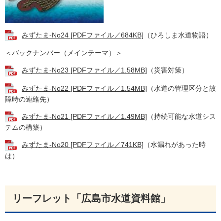
みずたま-No24 [PDFファイル／684KB]
（ひろしま水道物語）
＜バックナンバー（メインテーマ）＞​
みずたま-No23 [PDFファイル／1.58MB]
（災害対策）
みずたま-No22 [PDFファイル／1.54MB]
（水道の管理区分と故
障時の連絡先）
みずたま-No21 [PDFファイル／1.49MB]
（持続可能な水道シス
テムの構築）
みずたま-No20 [PDFファイル／741KB]
（水漏れがあった時
は）
リーフレット「広島市水道資料館」