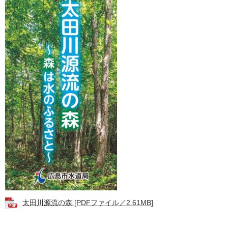
太田川源流の森 [PDFファイル／2.61MB]