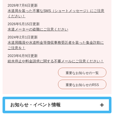
2026年7月6日更新
水道局を装った不審なSMS（ショートメッセージ）にご注意
ください！
2026年5月15日更新
水道メーターの盗難にご注意ください
2024年2月1日更新
水道局職員や水道料金等徴収事務受託者を装った集金詐欺に
ご注意を！
2023年6月9日更新
給水停止や料金請求に関する不審メールにご注意ください！
重要なお知らせの一覧
重要なお知らせのRSS
お知らせ・イベント情報