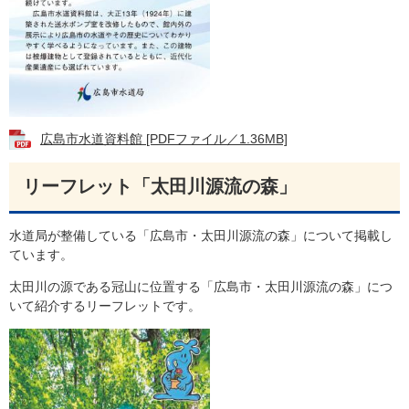
広島市水道資料館 [PDFファイル／1.36MB]
リーフレット「太田川源流の森」
水道局が整備している「広島市・太田川源流の森」について掲載し
ています。
太田川の源である冠山に位置する「広島市・太田川源流の森」につ
いて紹介するリーフレットです。