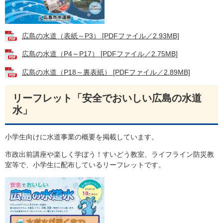
広島の水道（表紙～P3） [PDFファイル／2.93MB]
広島の水道（P4～P17） [PDFファイル／2.75MB]
広島の水道（P18～裏表紙） [PDFファイル／2.89MB]
リーフレット「安全でおいしい広島の水道
水」
小学生向けに水道事業の概要を掲載しています。
市政出前講座や楽しく学ぼう！すいどう教室、ライフライン防災教
室等で、小学生に配布しているリーフレットです。