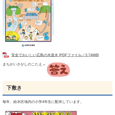
安全でおいしい広島の水道水 [PDFファイル／3.74MB]
まちがいさがしのこたえ→
下敷き
毎年、給水区域内の小学4年生に配布しています。