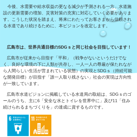
今後、水需要や給水収益の更なる減少が予測される一方、水道施
設の更新需要の増加、災害対策の充実に対応していく必要がありま
す。こうした状況を踏まえ、将来にわたってお客さまから信頼され
る水道であり続けるために、本ビジョンを改定します。
広島市は、世界共通目標のSDGｓと同じ社会を目指しています！
広島市が従来から目指す「平和」（戦争がないというだけでな
く、良好な環境の下に人類が共存し、一人一人の尊厳が保たれなが
ら人間らしい生活が営まれている状態）の実現とSDGｓ（持続可能
な開発目標）が目指す「誰一人取り残さない」社会の実現は方向性
が一致しています。
広島市水道ビジョンに掲載している水道局の取組は、SDGｓのゴ
ールのうち、主に6「安全な水とトイレを世界中に」及び11「住み
続けられるまちづくりを」の達成に資するものです。