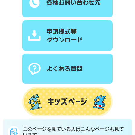
このページを見ている人は
こんなページも見て
います