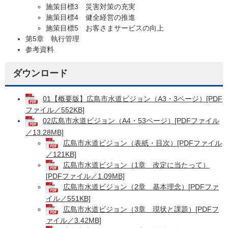
施策目標3 災害対策の充実
施策目標4 健全経営の推進
施策目標5 お客さまサービスの向上
第5章 執行管理
参考資料
ダウンロード
01【概要版】広島市水道ビジョン（A3・3ページ）[PDF
ファイル／552KB]
02広島市水道ビジョン（A4・53ページ）[PDFファイル
／13.28MB]
広島市水道ビジョン（表紙・目次）[PDFファイル
／121KB]
広島市水道ビジョン（1章 改定に当たって）
[PDFファイル／1.09MB]
広島市水道ビジョン（2章 基本理念）[PDFファ
イル／551KB]
広島市水道ビジョン（3章 現状と課題）[PDFフ
ァイル／3.42MB]