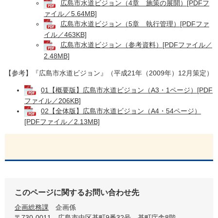
広島市水道ビジョン（4章 施策の展開）[PDFフ
ァイル／5.64MB]
広島市水道ビジョン（5章 執行管理）[PDFファ
イル／463KB]
広島市水道ビジョン（参考資料）[PDFファイル／
2.48MB]
【参考】『広島市水道ビジョン』（平成21年（2009年）12月策定）
01【概要版】広島市水道ビジョン（A3・1ページ）[PDF
ファイル／206KB]
02【全体版】広島市水道ビジョン（A4・54ページ）
[PDFファイル／2.13MB]
このページに関するお問い合わせ先
企画総務課
企画係
〒730-0011
広島市中区基町9番32号 基町庁舎8階