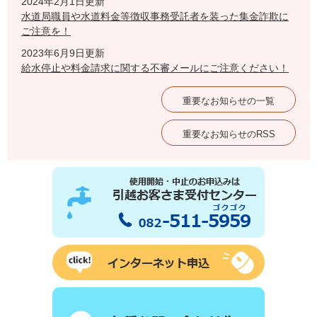
2024年2月1日更新
水道局職員や水道料金等徴収事務受託者を装った集金詐欺に
ご注意を！
2023年6月9日更新
給水停止や料金請求に関する不審メールにご注意ください！
重要なお知らせの一覧
重要なお知らせのRSS