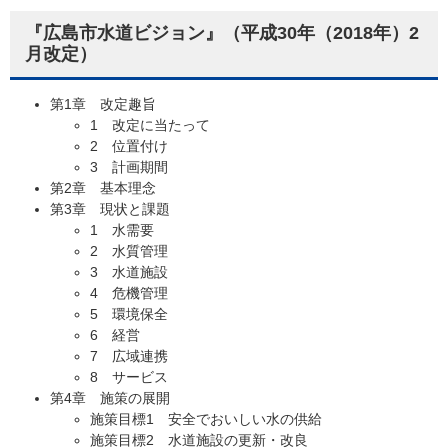
『広島市水道ビジョン』（平成30年（2018年）2
月改定）
第1章 改定趣旨
1 改定に当たって
2 位置付け
3 計画期間
第2章 基本理念
第3章 現状と課題
1 水需要
2 水質管理
3 水道施設
4 危機管理
5 環境保全
6 経営
7 広域連携
8 サービス
第4章 施策の展開
施策目標1 安全でおいしい水の供給
施策目標2 水道施設の更新・改良