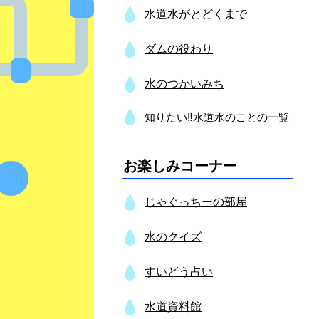
水道水がとどくまで
ダムの役わり
水のつかいみち
知りたい‼水道水のことの一覧
お楽しみコーナー
じゃぐっちーの部屋
水のクイズ
すいどう占い
水道資料館