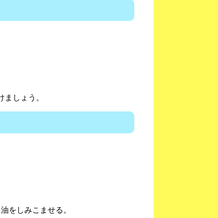
けましょう。
、油をしみこませる。