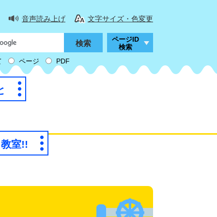
音声読み上げ
文字サイズ・色変更
ページID
検索
て
ページ
PDF
と
教室!!