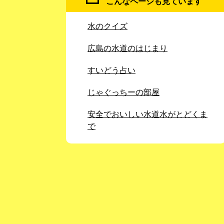
こんなページも見ています
水のクイズ
広島の水道のはじまり
すいどう占い
じゃぐっちーの部屋
安全でおいしい水道水がとどくま
で