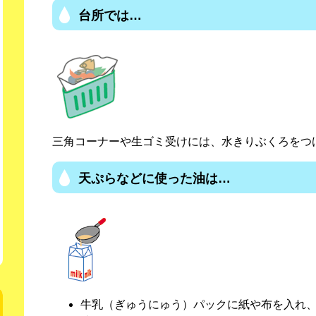
台所では…
三角コーナーや生ゴミ受けには、水きりぶくろをつ
天ぷらなどに使った油は…
牛乳（ぎゅうにゅう）パックに紙や布を入れ