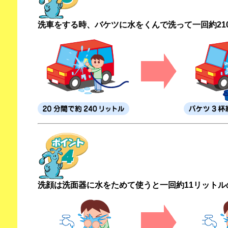
洗車をする時、バケツに水をくんで洗って一回約21
洗顔は洗面器に水をためて使うと一回約11リットル