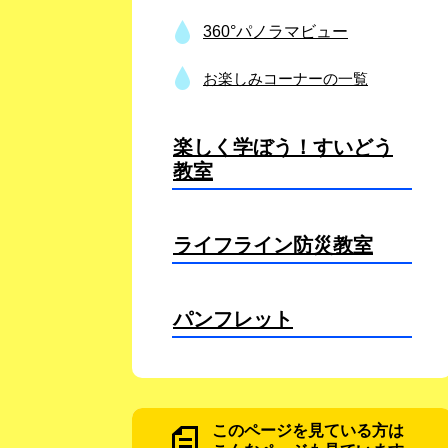
360°パノラマビュー
お楽しみコーナーの一覧
楽しく学ぼう！すいどう
教室
ライフライン防災教室
パンフレット
このページを見ている方は