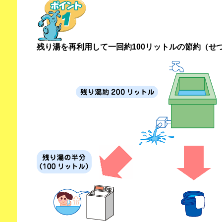
残り湯を再利用して一回約100リットルの節約（せ