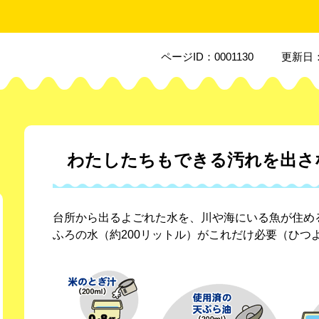
ページID：0001130
更新日：
本
文
わたしたちもできる汚れを出さ
台所から出るよごれた水を、川や海にいる魚が住め
ふろの水（約200リットル）がこれだけ必要（ひつ