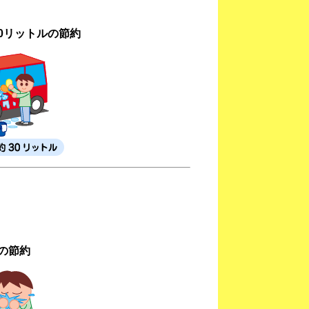
0リットルの節約
の節約