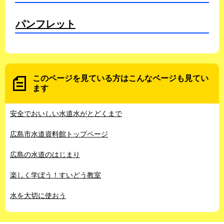
パンフレット
このページを見ている方は
こんなページも見てい
ます
安全でおいしい水道水がとどくまで
広島市水道資料館トップページ
広島の水道のはじまり
楽しく学ぼう！すいどう教室
水を大切に使おう