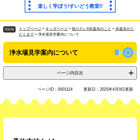
楽しく学ぼう!すいどう教室!!
トップページ
>
キッズページ
>
知りたい‼水道水のこと
>
水道水がと
現在地
どくまで
>
浄水場見学案内について
浄水場見学案内について
ページ内目次
ページID：0001114
更新日：2025年4月9日更新
本
文