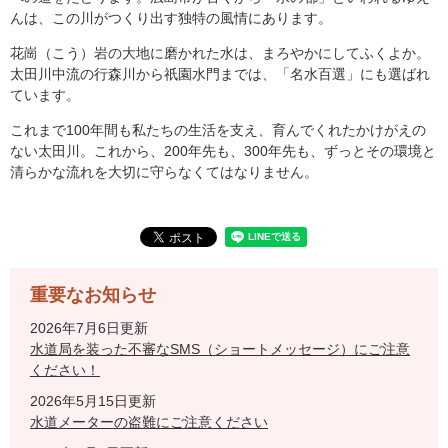
んは、この川がつくり出す独特の風情にあります。
花崗（こう）岩の大地に磨かれた水は、まろやかにしてふくよか。
太田川中流の行森川から祇園水門までは、「名水百選」にも選ばれ
ています。
これまで100年間も私たちの生活を支え、育んでくれたかけがえの
ない太田川。これから、200年先も、300年先も、ずっとその環境と
清らかな流れを大切に守らなくてはなりません。
重要なお知らせ
2026年7月6日更新
水道局を装った不審なSMS（ショートメッセージ）にご注意
ください！
2026年5月15日更新
水道メーターの盗難にご注意ください