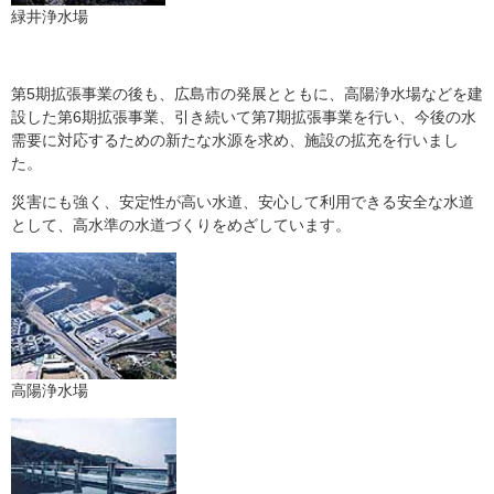
緑井浄水場
第5期拡張事業の後も、広島市の発展とともに、高陽浄水場などを建
設した第6期拡張事業、引き続いて第7期拡張事業を行い、今後の水
需要に対応するための新たな水源を求め、施設の拡充を行いまし
た。
災害にも強く、安定性が高い水道、安心して利用できる安全な水道
として、高水準の水道づくりをめざしています。
高陽浄水場