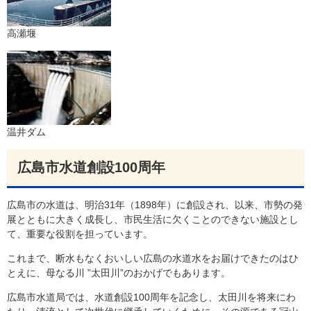
高瀬堰
温井ダム
広島市水道創設100周年
広島市の水道は、明治31年（1898年）に創設され、以来、市勢の発
展とともに大きく成長し、市民生活に欠くことのできない施設とし
て、重要な役割を担っています。
これまで、断水もなくおいしい広島の水道水をお届けできたのはひ
とえに、母なる川 ”太田川”のおかげでもあります。
広島市水道局では、水道創設100周年を記念し、太田川を将来にわ