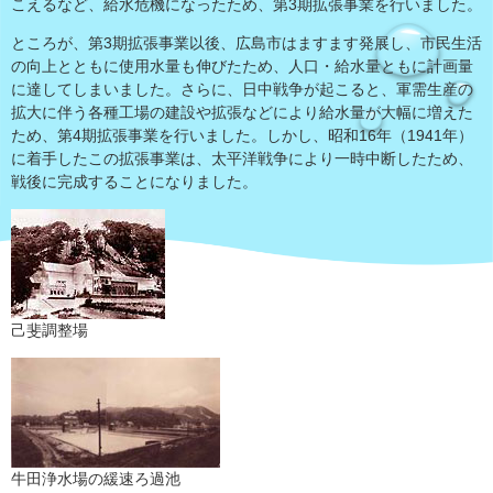
こえるなど、給水危機になったため、第3期拡張事業を行いました。
ところが、第3期拡張事業以後、広島市はますます発展し、市民生活
の向上とともに使用水量も伸びたため、人口・給水量ともに計画量
に達してしまいました。さらに、日中戦争が起こると、軍需生産の
拡大に伴う各種工場の建設や拡張などにより給水量が大幅に増えた
ため、第4期拡張事業を行いました。しかし、昭和16年（1941年）
に着手したこの拡張事業は、太平洋戦争により一時中断したため、
戦後に完成することになりました。
己斐調整場
牛田浄水場の緩速ろ過池