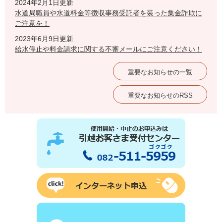
2024年2月1日更新
水道局職員や水道料金等徴収事務受託者を装った集金詐欺に
ご注意を！
2023年6月9日更新
給水停止や料金請求に関する不審メールにご注意ください！
重要なお知らせの一覧
重要なお知らせのRSS