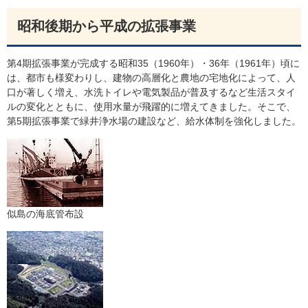
昭和後期から平成の拡張事業
第4期拡張事業が完成する昭和35（1960年）・36年（1961年）頃に
は、都市も様変わりし、建物の高層化と農地の宅地化によって、人
口が著しく増え、水洗トイレや電気製品が普及するなど生活スタイ
ルの変化とともに、使用水量が飛躍的に増えてきました。そこで、
第5期拡張事業で緑井浄水場の建設など、給水体制を強化しました。
似島の海底管布設