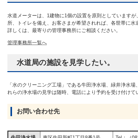
水道メーターは、1建物に1個の設置を原則としていますが
所、トイレを備え、お客さまが希望されれば、各世帯に水
詳しくは、最寄りの管理事務所にご相談ください。
管理事務所一覧へ
水道局の施設を見学したい。
「水のクリーニング工場」である牛田浄水場、緑井浄水場
れらの浄水場の見学は随時、電話により予約を受け付けて
お問い合わせ先
牛田浄水場
東区牛田新町1丁目8番1号
Tel：（08