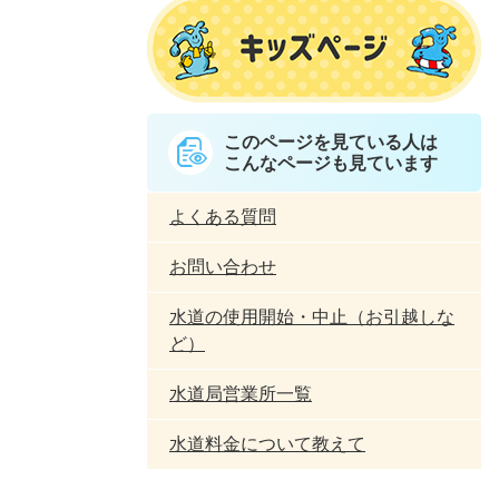
このページを見ている人は
こんなページも見ています
よくある質問
お問い合わせ
水道の使用開始・中止（お引越しな
ど）
水道局営業所一覧
水道料金について教えて