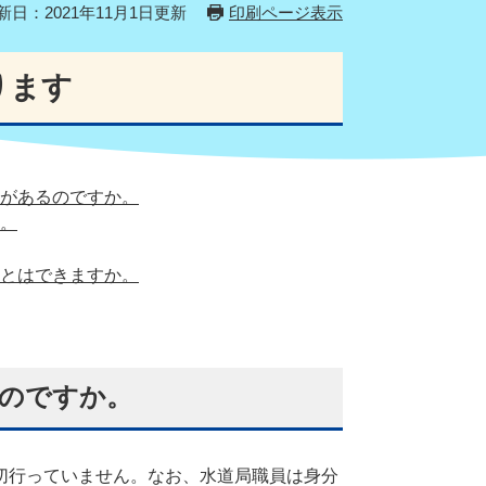
新日：2021年11月1日更新
印刷ページ表示
ります
があるのですか。
。
とはできますか。
のですか。
切行っていません。なお、水道局職員は身分