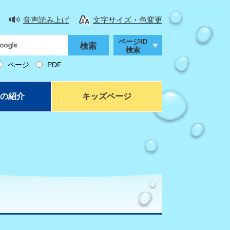
音声読み上げ
文字サイズ・色変更
ページID
検索
ページ
PDF
の紹介
キッズページ