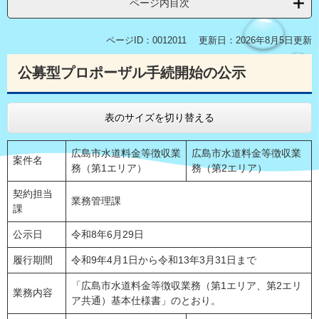
ページ内目次
ページID：0012011
更新日：2026年8月5日更新
公募型プロポーザル手続開始の公示
表のサイズを切り替える
広島市水道料金等徴収業
広島市水道料金等徴収業
案件名
務（第1エリア）
務（第2エリア）
契約担当
業務管理課
課
公示日
令和8年6月29日
履行期間
令和9年4月1日から令和13年3月31日まで
「広島市水道料金等徴収業務（第1エリア、第2エリ
業務内容
ア共通）基本仕様書」のとおり。