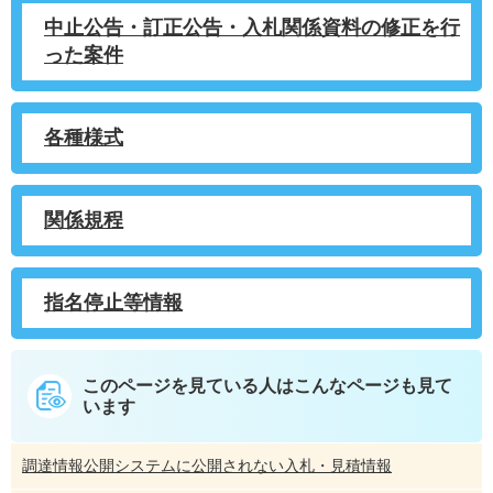
中止公告・訂正公告・入札関係資料の修正を行
った案件
各種様式
関係規程
指名停止等情報
このページを見ている人は
こんなページも見て
います
調達情報公開システムに公開されない入札・見積情報