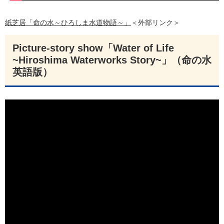
紙芝居「命の水～ひろしま水道物語～」​
＜外部リンク＞
Picture-story show「Water of Life
~Hiroshima Waterworks Story~」（命の水
英語版）