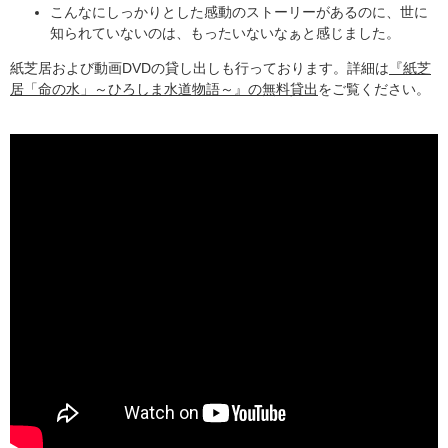
こんなにしっかりとした感動のストーリーがあるのに、世に
知られていないのは、もったいないなぁと感じました。
紙芝居および動画DVDの貸し出しも行っております。詳細は
『紙芝
居「命の水」～ひろしま水道物語～』の無料貸出​
をご覧ください。