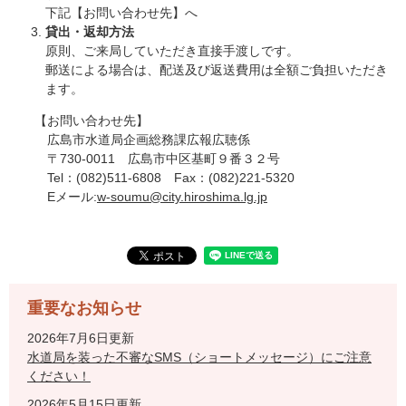
下記【お問い合わせ先】へ
貸出・返却方法
原則、ご来局していただき直接手渡しです。
郵送による場合は、配送及び返送費用は全額ご負担いただき
ます。
【お問い合わせ先】
広島市水道局企画総務課広報広聴係
〒730-0011 広島市中区基町９番３２号
Tel：(082)511-6808 Fax：(082)221-5320
Eメール:
w-soumu@city.hiroshima.lg.jp
重要なお知らせ
2026年7月6日更新
水道局を装った不審なSMS（ショートメッセージ）にご注意
ください！
2026年5月15日更新