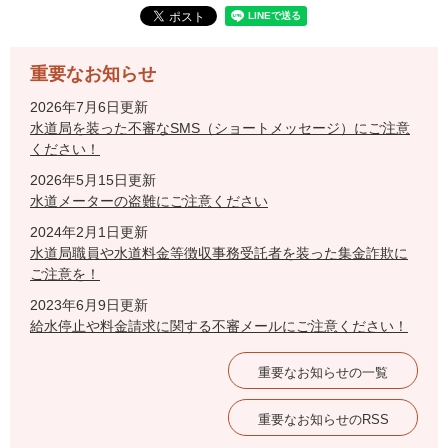
重要なお知らせ
2026年7月6日更新
水道局を装った不審なSMS（ショートメッセージ）にご注意
ください！
2026年5月15日更新
水道メーターの盗難にご注意ください
2024年2月1日更新
水道局職員や水道料金等徴収事務受託者を装った集金詐欺に
ご注意を！
2023年6月9日更新
給水停止や料金請求に関する不審メールにご注意ください！
重要なお知らせの一覧
重要なお知らせのRSS