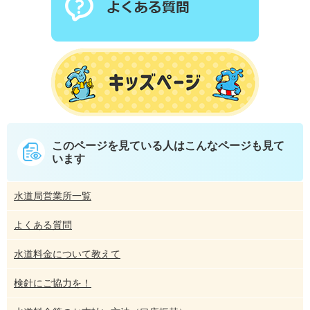
このページを見ている人は
こんなページも見て
います
水道局営業所一覧
よくある質問
水道料金について教えて
検針にご協力を！