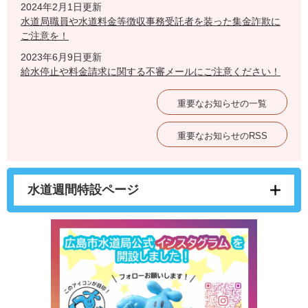
2024年2月1日更新
水道局職員や水道料金等徴収事務受託者を装った集金詐欺に
ご注意を！
2023年6月9日更新
給水停止や料金請求に関する不審メールにご注意ください！
重要なお知らせの一覧
重要なお知らせのRSS
水道週間特設ページ