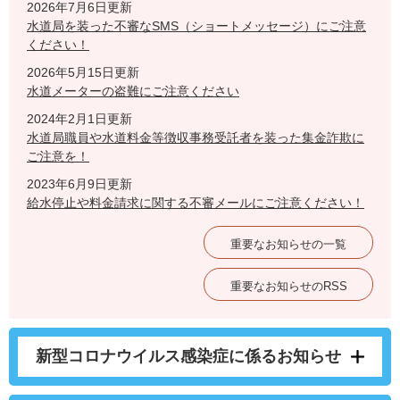
2026年7月6日更新
水道局を装った不審なSMS（ショートメッセージ）にご注意
ください！
2026年5月15日更新
水道メーターの盗難にご注意ください
2024年2月1日更新
水道局職員や水道料金等徴収事務受託者を装った集金詐欺に
ご注意を！
2023年6月9日更新
給水停止や料金請求に関する不審メールにご注意ください！
重要なお知らせの一覧
重要なお知らせのRSS
新型コロナウイルス感染症に係るお知らせ