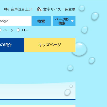
音声読み上げ
文字サイズ・色変更
ページID
検索
ページ
PDF
の紹介
キッズページ