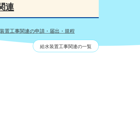
関連
装置工事関連の申請・届出・規程
給水装置工事関連の一覧