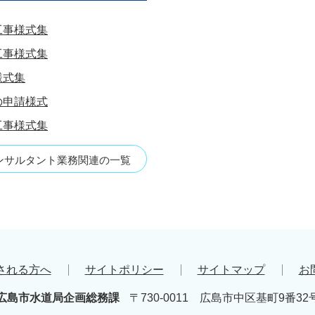
工事様式集
工事様式集
様式集
の申請様式
工事様式集
ンサルタント業務関連の一覧
される方へ
サイトポリシー
サイトマップ
お
広島市水道局企画総務課
〒730-0011 広島市中区基町9番32