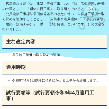
広島市水道局では、建築・設備工事においては、労働環境の改善
の一環として、「週休２日工事」に取り組んでいるところです。
公共建築工事標準単価積算基準の改定に伴い、単位施工単価の取
り決めを追加することとし、「広島市水道局週休2日工事試行要領
（建築・設備工事）」（以下「試行要領」といいます。）の改定を
行いました。
主な改定内容
単位施工単価の取り決めの追加
適用時期
令和8年4月1日以降に積算にかかる工事から適用します。
試行要領等（試行要領令和8年4月適用工
事）