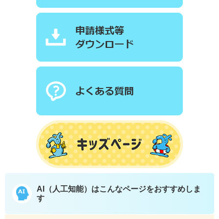
AI（人工知能）は
こんなページをおすすめしま
す