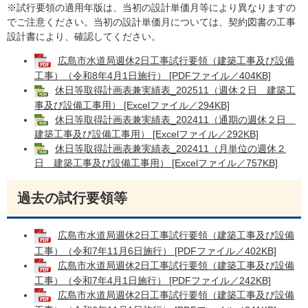
※試行要領の適用年版は、当初の設計単価月等により異なりますの
でご注意ください。当初の設計単価月については、契約図書の工事
設計書により、確認してください。
広島市水道局週休2日工事試行要領（建築工事及び設備
工事）（令和8年4月1日施行） [PDFファイル／404KB]
休日等取得計画表兼実績表_202511（週休２日 建築工
事及び設備工事用） [Excelファイル／294KB]
休日等取得計画表兼実績表_202411（通期の週休２日
建築工事及び設備工事用） [Excelファイル／292KB]
休日等取得計画表兼実績表_202411（月単位の週休２
日 建築工事及び設備工事用） [Excelファイル／757KB]
過去の試行要領等
広島市水道局週休2日工事試行要領（建築工事及び設備
工事）（令和7年11月6日施行） [PDFファイル／402KB]
広島市水道局週休2日工事試行要領（建築工事及び設備
工事）（令和7年4月1日施行） [PDFファイル／242KB]
広島市水道局週休2日工事試行要領（建築工事及び設備