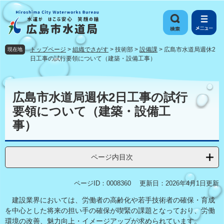
ペ
メ
ー
ニ
ジ
ュ
の
ー
先
を
トップページ
>
組織でさがす
>
技術部
>
設備課
>
広島市水道局週休2
現在地
頭
飛
日工事の試行要領について（建築・設備工事）
で
ば
す
し
本
。
て
文
広島市水道局週休2日工事の試行
本
要領について（建築・設備工
文
へ
事）
ページ内目次
ページID：0008360
更新日：2026年4月1日更新
建設業界においては、労働者の高齢化や若手技術者の確保・育成
を中心とした将来の担い手の確保が喫緊の課題となっており、労働
環境の改善、魅力向上・イメージアップが求められています。