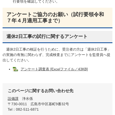
行要領を確認してください。
アンケートご協力のお願い（試行要領令和
７年４月適用工事まで）
週休2日工事の試行に関するアンケート
週休2日工事の検証を行うために、受注者の方は「週休2日工事」
の実施の有無に関わらず、完成検査までにアンケートを監督員へ提
出してください。
アンケート調査表 [Excelファイル／43KB]
このページに関するお問い合わせ先
設備課
浄水係
〒730-0011
広島市中区基町9番32号
Tel：082-511-6871