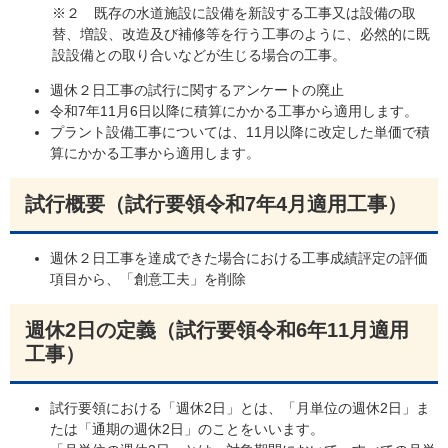
※２ 既存の水道施設に設備を新設する工事又は設備の取
替、増設、改造及び補修等を行う工事のように、必然的に既
設設備との取り合いなどが生じる場合の工事。
週休２日工事の試行に関するアンケートの廃止
令和7年11月6日以降に積算にかかる工事から適用します。
プラント設備工事については、11月以降に改定した単価で積
算にかかる工事から適用します。
試行概要（試行要領令和7年4月適用工事）
週休２日工事を達成できた場合における工事成績評定の評価
項目から、「創意工夫」を削除
週休2日の定義（試行要領令和6年11月適用
工事）
試行要領における「週休2日」とは、「月単位の週休2日」ま
たは「通期の週休2日」のことをいいます。