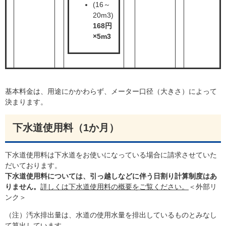
(16～
20m3)
168円
×5m3
基本料金は、用途にかかわらず、メーター口径（大きさ）によって
決まります。
下水道使用料（1か月）
下水道使用料は下水道をお使いになっている場合に請求させていた
だいております。
下水道使用料については、引っ越しなどに伴う日割り計算制度はあ
りません。
詳しくは下水道使用料​の概要をご覧ください。
＜外部リ
ンク＞
（注）汚水排出量は、水道の使用水量を排出しているものとみなし
て算出しています。​