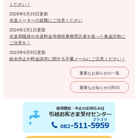
ください！
2026年5月15日更新
水道メーターの盗難にご注意ください
2024年2月1日更新
水道局職員や水道料金等徴収事務受託者を装った集金詐欺に
ご注意を！
2023年6月9日更新
給水停止や料金請求に関する不審メールにご注意ください！
重要なお知らせの一覧
重要なお知らせのRSS