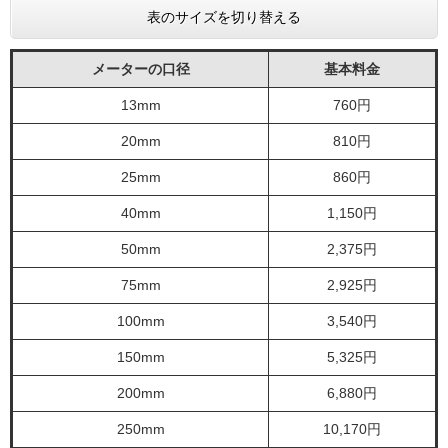
表のサイズを切り替える
メーターの口径
基本料金
13mm
760円
20mm
810円
25mm
860円
40mm
1,150円
50mm
2,375円
75mm
2,925円
100mm
3,540円
150mm
5,325円
200mm
6,880円
250mm
10,170円