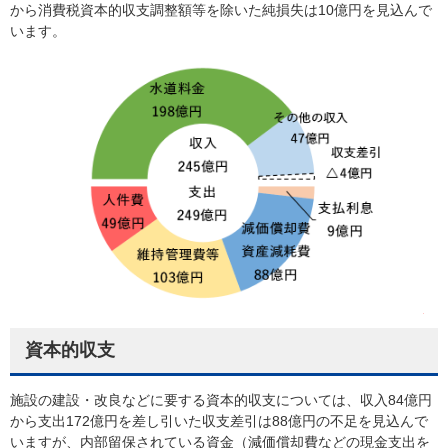
から消費税資本的収支調整額等を除いた純損失は10億円を見込んで
います。
資本的収支
施設の建設・改良などに要する資本的収支については、収入84億円
から支出172億円を差し引いた収支差引は88億円の不足を見込んで
いますが、内部留保されている資金（減価償却費などの現金支出を