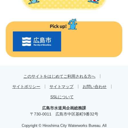
〇
〇
市
の
お
す
す
め
このサイトをはじめてご利用される方へ
サイトポリシー
サイトマップ
お問い合わせ
SSLについて
広島市水道局企画総務課
〒730-0011 広島市中区基町9番32号
Copyright © Hiroshima City Waterworks Bureau. All