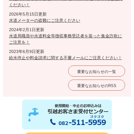
ください！
2026年5月15日更新
水道メーターの盗難にご注意ください
2024年2月1日更新
水道局職員や水道料金等徴収事務受託者を装った集金詐欺に
ご注意を！
2023年6月9日更新
給水停止や料金請求に関する不審メールにご注意ください！
重要なお知らせの一覧
重要なお知らせのRSS