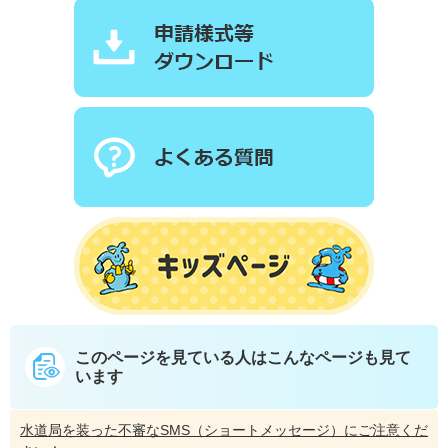
このページを見ている人は
こんなページも見て
います
水道局を装った不審なSMS（ショートメッセージ）にご注意くだ