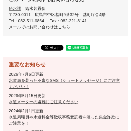
給水課
給水装置係
〒730-0011
広島市中区基町9番32号 基町庁舎4階
Tel：082-511-6864
Fax：082-221-8141
メールでのお問い合わせはこちら
重要なお知らせ
2026年7月6日更新
水道局を装った不審なSMS（ショートメッセージ）にご注意
ください！
2026年5月15日更新
水道メーターの盗難にご注意ください
2024年2月1日更新
水道局職員や水道料金等徴収事務受託者を装った集金詐欺に
ご注意を！