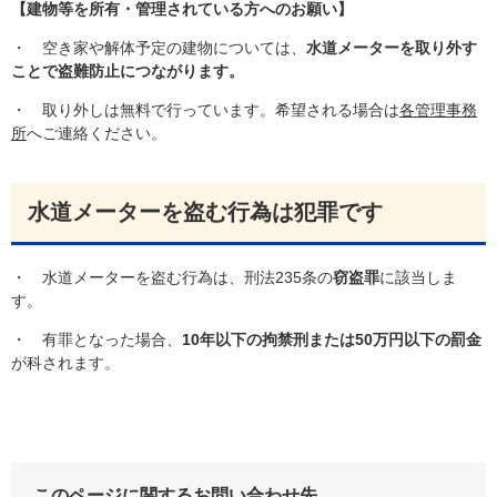
【建物等を所有・管理されている方へのお願い】
・ 空き家や解体予定の建物については、
水道メーターを取り外す
ことで盗難防止につながります。
・ 取り外しは無料で行っています。希望される場合は
各管理事務
所
へご連絡ください。
水道メーターを盗む行為は犯罪です
・ 水道メーターを盗む行為は、刑法235条の
窃盗罪
に該当しま
す。
・ 有罪となった場合、
10
年以下の拘禁刑または50万円以下の罰金
が科されます。
このページに関するお問い合わせ先