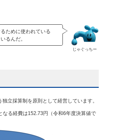
けるために使われている
ているんだ。
う独立採算制を原則として経営しています。
なる経費は152.73円（令和6年度決算値で