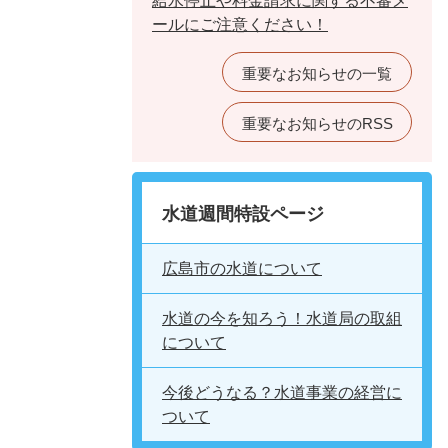
給水停止や料金請求に関する不審メ
ールにご注意ください！
重要なお知らせの一覧
重要なお知らせのRSS
水道週間特設ページ
広島市の水道について
水道の今を知ろう！水道局の取組
について
今後どうなる？水道事業の経営に
ついて