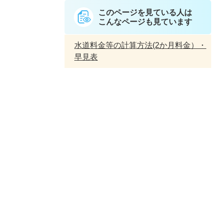
このページを見ている人は
こんなページも見ています
水道料金等の計算方法(2か月料金）・
早見表