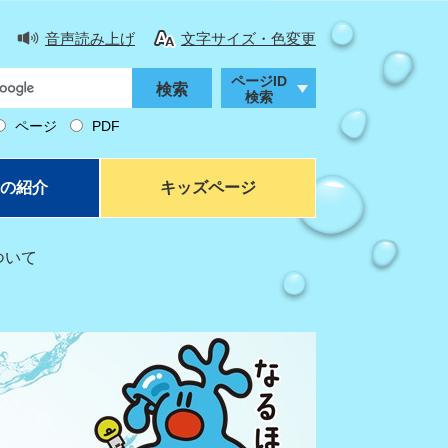
音声読み上げ
文字サイズ・色変更
ページID
検索
ページ
PDF
の紹介
キッズページ
ついて