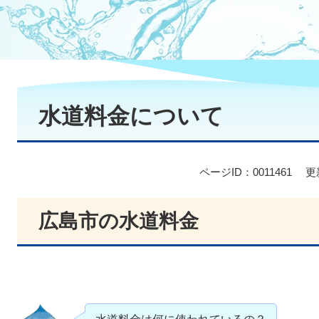
本
文
水道料金について
ページID：0011461
更
広島市の水道料金