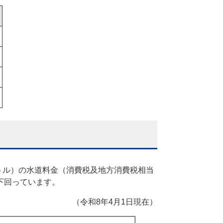
トル）の水道料金（消費税及地方消費税相当
を下回っています。
（令和8年4月1日現在）