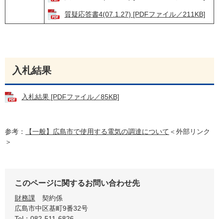
質疑応答書4(07.1.27) [PDFファイル／211KB]
入札結果
入札結果 [PDFファイル／85KB]
参考：
【一般】広島市で使用する電気の調達について
＜外部リンク
＞
このページに関するお問い合わせ先
財務課
契約係
広島市中区基町9番32号
Tel：082-511-6826