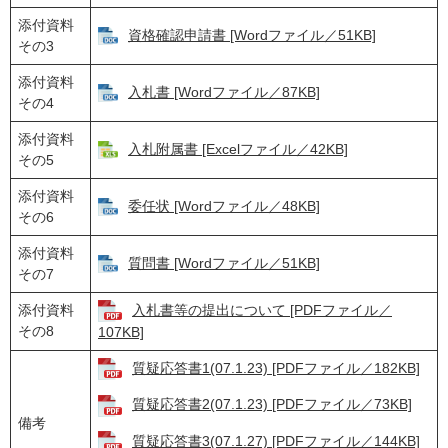
添付資料
資格確認申請書 [Wordファイル／51KB]
その3
添付資料
入札書 [Wordファイル／87KB]
その4
添付資料
入札附属書 [Excelファイル／42KB]
その5
添付資料
委任状 [Wordファイル／48KB]
その6
添付資料
質問書 [Wordファイル／51KB]
その7
添付資料
入札書等の提出について [PDFファイル／
その8
107KB]
質疑応答書1(07.1.23) [PDFファイル／182KB]
質疑応答書2(07.1.23) [PDFファイル／73KB]
備考
質疑応答書3(07.1.27) [PDFファイル／144KB]