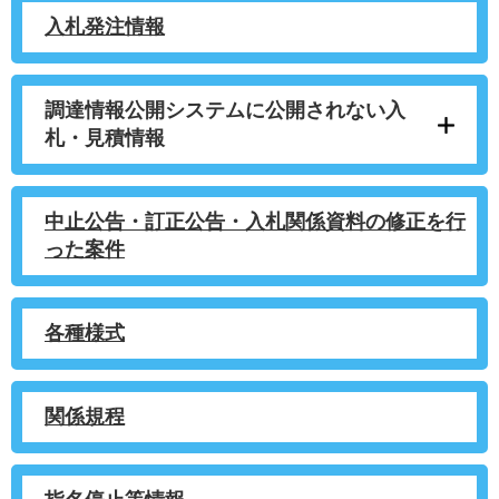
入札発注情報
調達情報公開システムに公開されない入
札・見積情報
中止公告・訂正公告・入札関係資料の修正を行
った案件
各種様式
関係規程