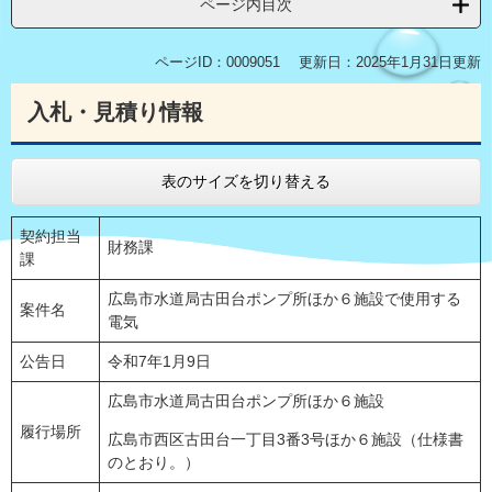
ページ内目次
ページID：0009051
更新日：2025年1月31日更新
入札・見積り情報
表のサイズを切り替える
契約担当
財務課
課
広島市水道局古田台ポンプ所ほか６施設で使用する
案件名
電気
公告日
令和7年1月9日
広島市水道局古田台ポンプ所ほか６施設
履行場所
広島市西区古田台一丁目3番3号ほか６施設（仕様書
のとおり。）