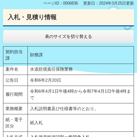
ページID：0006836
更新日：2024年3月25日更新
入札・見積り情報
表のサイズを切り替える
契約担当
財務課
課
案件名
水道賠償責任保険業務
公告日
令和6年2月20日
令和6年4月1日午後4時から令和7年4月1日午後4時ま
履行期間
で
業務概要
入札説明書及び仕様書等のとおり。
紙・電子
紙入札
区分