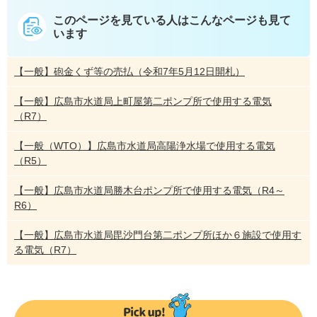
このページを見ている人は
こんなページも見て
います
【一般】砲金くず等の売払（令和7年5月12日開札）
【一般】広島市水道局上町屋第二ポンプ所で使用する電気
（R7）
【一般（WTO）】広島市水道局高陽浄水場で使用する電気
（R5）
【一般】広島市水道局勝木台ポンプ所で使用する電気（R4～
R6）
【一般】広島市水道局毘沙門台第二ポンプ所ほか６施設で使用す
る電気（R7）