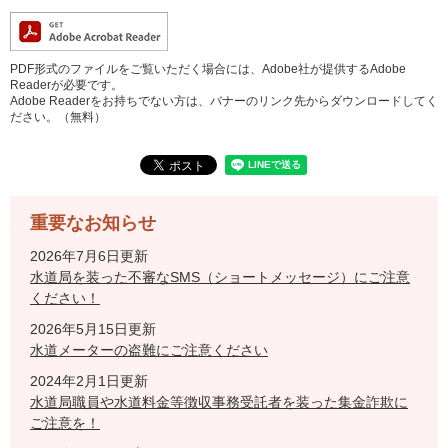
PDF形式のファイルをご覧いただく場合には、Adobe社が提供するAdobe
Readerが必要です。
Adobe Readerをお持ちでない方は、バナーのリンク先からダウンロードしてく
ださい。（無料）
重要なお知らせ
2026年7月6日更新
水道局を装った不審なSMS（ショートメッセージ）にご注意
ください！
2026年5月15日更新
水道メーターの盗難にご注意ください
2024年2月1日更新
水道局職員や水道料金等徴収事務受託者を装った集金詐欺に
ご注意を！