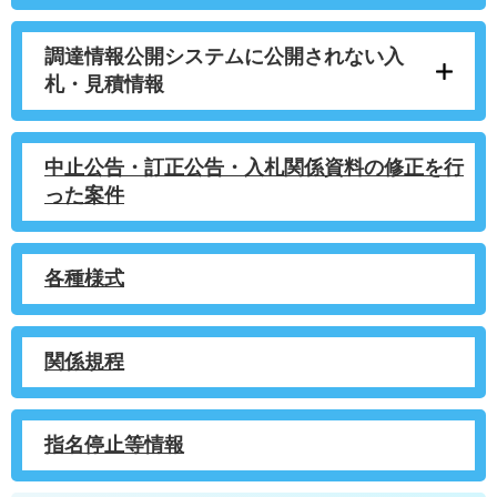
調達情報公開システムに公開されない入
札・見積情報
中止公告・訂正公告・入札関係資料の修正を行
った案件
各種様式
関係規程
指名停止等情報