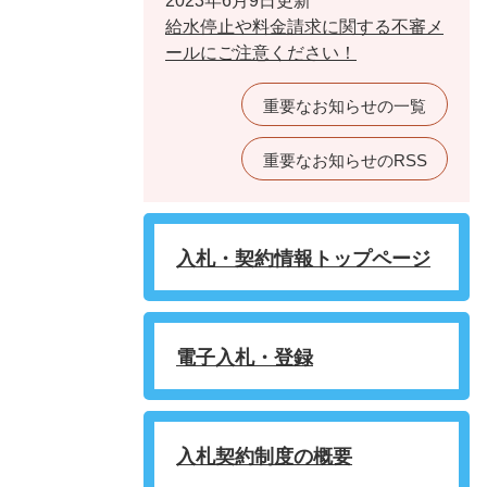
2023年6月9日更新
給水停止や料金請求に関する不審メ
ールにご注意ください！
重要なお知らせの一覧
重要なお知らせのRSS
入札・契約情報トップページ
電子入札・登録
入札契約制度の概要