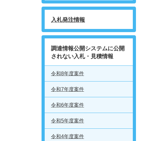
入札発注情報
調達情報公開システムに公開
されない入札・見積情報
令和8年度案件
令和7年度案件
令和6年度案件
令和5年度案件
令和4年度案件