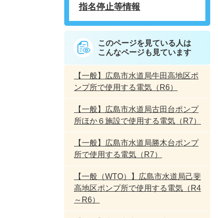
指名停止等情報
このページを見ている人は
こんなページも見ています
【一般】広島市水道局牛田高地区ポ
ンプ所で使用する電気（R6）
【一般】広島市水道局古田台ポンプ
所ほか６施設で使用する電気（R7）
【一般】広島市水道局勝木台ポンプ
所で使用する電気（R7）
【一般（WTO）】広島市水道局己斐
高地区ポンプ所で使用する電気（R4
～R6）