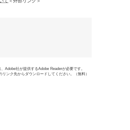
いて
＜外部リンク＞
dobe社が提供するAdobe Readerが必要です。
バナーのリンク先からダウンロードしてください。（無料）