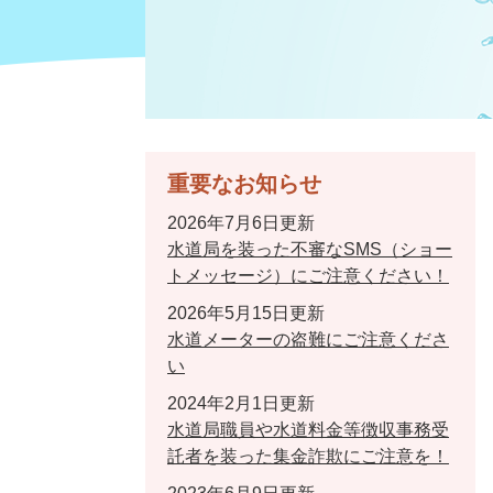
重要なお知らせ
2026年7月6日更新
水道局を装った不審なSMS（ショー
トメッセージ）にご注意ください！
2026年5月15日更新
水道メーターの盗難にご注意くださ
い
2024年2月1日更新
水道局職員や水道料金等徴収事務受
託者を装った集金詐欺にご注意を！