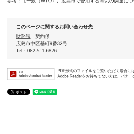
参考：
【一般（WTO）】広島市で使用する電気の調達につ
このページに関するお問い合わせ先
財務課
契約係
広島市中区基町9番32号
Tel：082-511-6826
PDF形式のファイルをご覧いただく場合には、A
Adobe Readerをお持ちでない方は、