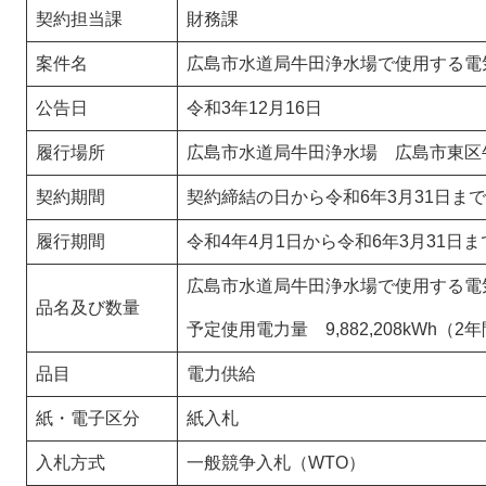
契約担当課
財務課
案件名
広島市水道局牛田浄水場で使用する電
公告日
令和3年12月16日
履行場所
広島市水道局牛田浄水場 広島市東区
契約期間
契約締結の日から令和6年3月31日まで
履行期間
令和4年4月1日から令和6年3月31日ま
広島市水道局牛田浄水場で使用する電
品名及び数量
予定使用電力量 9,882,208kWh（2
品目
電力供給
紙・電子区分
紙入札
入札方式
一般競争入札（WTO）