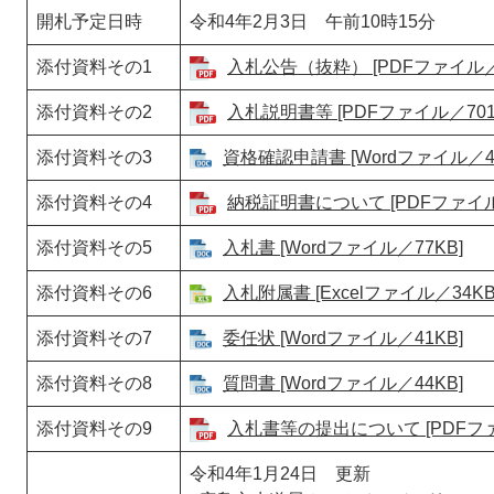
開札予定日時
令和4年2月3日 午前10時15分
添付資料その1
入札公告（抜粋） [PDFファイル／9
添付資料その2
入札説明書等 [PDFファイル／701
添付資料その3
資格確認申請書 [Wordファイル／46
添付資料その4
納税証明書について [PDFファイル／
添付資料その5
入札書 [Wordファイル／77KB]
添付資料その6
入札附属書 [Excelファイル／34KB
添付資料その7
委任状 [Wordファイル／41KB]
添付資料その8
質問書 [Wordファイル／44KB]
添付資料その9
入札書等の提出について [PDFファ
令和4年1月24日 更新