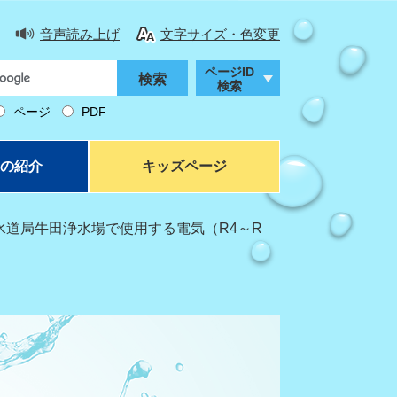
音声読み上げ
文字サイズ・色変更
ページID
検索
ページ
PDF
の紹介
キッズページ
水道局牛田浄水場で使用する電気（R4～R