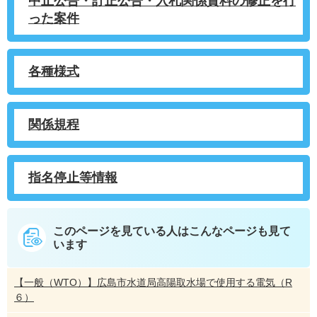
中止公告・訂正公告・入札関係資料の修正を行
った案件
各種様式
関係規程
指名停止等情報
このページを見ている人は
こんなページも見て
います
【一般（WTO）】広島市水道局高陽取水場で使用する電気（R
６）