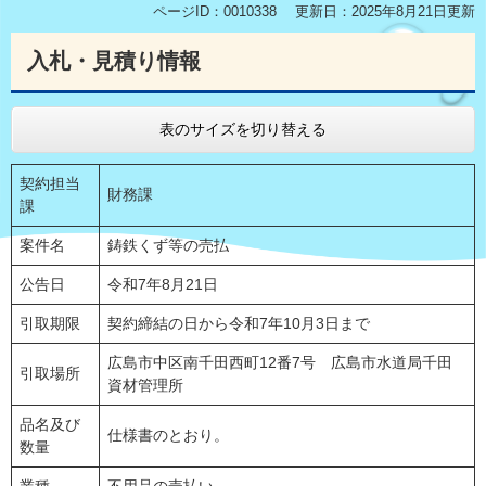
ページID：0010338
更新日：2025年8月21日更新
入札・見積り情報
表のサイズを切り替える
契約担当
財務課
課
案件名
鋳鉄くず等の売払
公告日
令和7年8月21日
引取期限
契約締結の日から令和7年10月3日まで
広島市中区南千田西町12番7号 広島市水道局千田
引取場所
資材管理所
品名及び
仕様書のとおり。
数量