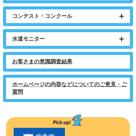
コンテスト・コンクール
水道モニター
お客さまの意識調査結果
ホームページの内容などについてのご意見・ご
質問
〇
〇