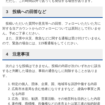
ただし、この時間以外であっても発信する場合があります。
3 投稿への回答など
投稿いただいた質問や意見等への回答、フォローいただいた方に
対する当アカウントからのフォローについては原則として行いませ
ん。予めご了承ください。
また、災害や火災、救急などに関する通報は受け付けていません
ので、緊急の場合には、119番通報をしてください。
4 注意事項
次のような投稿はできません。投稿の内容が次のいずれかに該当
すると判断した場合は、事前の通告なしに削除することがありま
す。
特定の個人、団体、企業、国、地域等を誹謗中傷する内容
広島市水道局を含む他者になりすますなど、虚偽や事実と異
なる内容
広告、宣伝、勧誘、営業活動、その他営利を目的とした内容
著作権、商標権、肖像権などの本市または第三者の知的財産