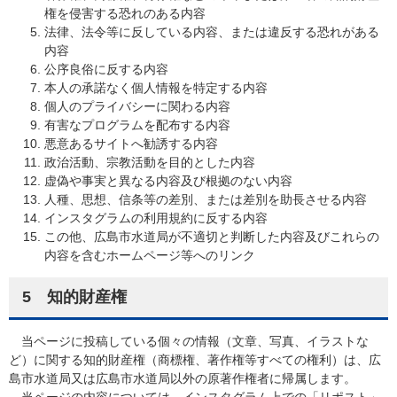
権を侵害する恐れのある内容
法律、法令等に反している内容、または違反する恐れがある
内容
公序良俗に反する内容
本人の承諾なく個人情報を特定する内容
個人のプライバシーに関わる内容
有害なプログラムを配布する内容
悪意あるサイトへ勧誘する内容
政治活動、宗教活動を目的とした内容
虚偽や事実と異なる内容及び根拠のない内容
人種、思想、信条等の差別、または差別を助長させる内容
インスタグラムの利用規約に反する内容
この他、広島市水道局が不適切と判断した内容及びこれらの
内容を含むホームページ等へのリンク
5 知的財産権
当ページに投稿している個々の情報（文章、写真、イラストな
ど）に関する知的財産権（商標権、著作権等すべての権利）は、広
島市水道局又は広島市水道局以外の原著作権者に帰属します。