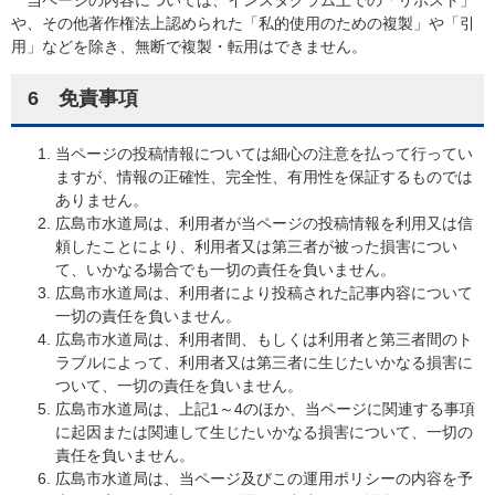
当ページの内容については、インスタグラム上での「リポスト」
や、その他著作権法上認められた「私的使用のための複製」や「引
用」などを除き、無断で複製・転用はできません。
6 免責事項
当ページの投稿情報については細心の注意を払って行ってい
ますが、情報の正確性、完全性、有用性を保証するものでは
ありません。
広島市水道局は、利用者が当ページの投稿情報を利用又は信
頼したことにより、利用者又は第三者が被った損害につい
て、いかなる場合でも一切の責任を負いません。
広島市水道局は、利用者により投稿された記事内容について
一切の責任を負いません。
広島市水道局は、利用者間、もしくは利用者と第三者間のト
ラブルによって、利用者又は第三者に生じたいかなる損害に
ついて、一切の責任を負いません。
広島市水道局は、上記1～4のほか、当ページに関連する事項
に起因または関連して生じたいかなる損害について、一切の
責任を負いません。
広島市水道局は、当ページ及びこの運用ポリシーの内容を予