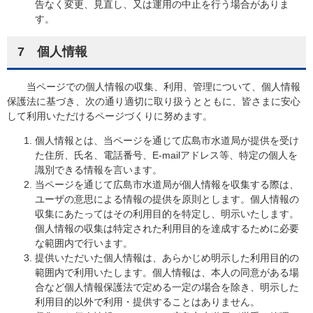
告なく変更、見直し、又は運用の中止を行う場合がありま
す。
7 個人情報
当ページでの個人情報の収集、利用、管理について、個人情報
保護法に基づき、次の通り適切に取り扱うとともに、皆さまに安心
して利用いただけるページづくりに努めます。
個人情報とは、当ページを通じて広島市水道局が提供を受け
た住所、氏名、電話番号、E-mailアドレス等、特定の個人を
識別できる情報を言います。
当ページを通じて広島市水道局が個人情報を収集する際は、
ユーザの意思による情報の提供を原則とします。個人情報の
収集にあたってはその利用目的を特定し、明示いたします。
個人情報の収集は特定された利用目的を達成するために必要
な範囲内で行います。
提供いただいた個人情報は、あらかじめ明示した利用目的の
範囲内で利用いたします。個人情報は、本人の同意がある場
合など個人情報保護法で定める一定の場合を除き、明示した
利用目的以外で利用・提供することはありません。