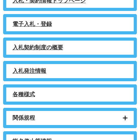
入札・契約情報トップページ
電子入札・登録
入札契約制度の概要
入札発注情報
各種様式
関係規程