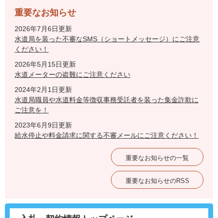
重要なお知らせ
2026年7月6日更新
水道局を装った不審なSMS（ショートメッセージ）にご注意
ください！
2026年5月15日更新
水道メーターの盗難にご注意ください
2024年2月1日更新
水道局職員や水道料金等徴収事務受託者を装った集金詐欺に
ご注意を！
2023年6月9日更新
給水停止や料金請求に関する不審メールにご注意ください！
重要なお知らせの一覧
重要なお知らせのRSS