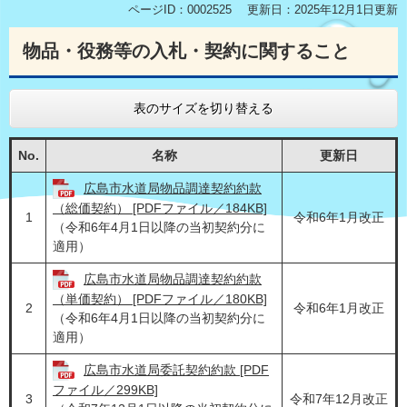
ページID：0002525
更新日：2025年12月1日更新
物品・役務等の入札・契約に関すること
表のサイズを切り替える
No.
名称
更新日
広島市水道局物品調達契約約款
（総価契約） [PDFファイル／184KB]
1
令和6年1月改正
（令和6年4月1日以降の当初契約分に
適用）
広島市水道局物品調達契約約款
（単価契約） [PDFファイル／180KB]
2
令和6年1月改正
（令和6年4月1日以降の当初契約分に
適用）
広島市水道局委託契約約款 [PDF
ファイル／299KB]
3
令和7年12月改正