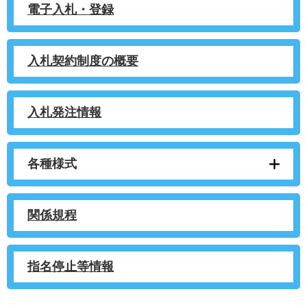
電子入札・登録
入札契約制度の概要
入札発注情報
各種様式
関係規程
指名停止等情報