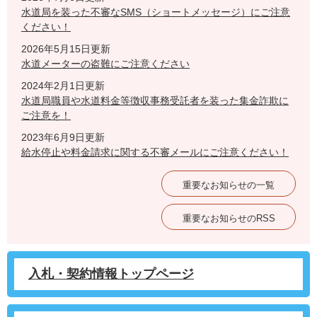
水道局を装った不審なSMS（ショートメッセージ）にご注意
ください！
2026年5月15日更新
水道メーターの盗難にご注意ください
2024年2月1日更新
水道局職員や水道料金等徴収事務受託者を装った集金詐欺に
ご注意を！
2023年6月9日更新
給水停止や料金請求に関する不審メールにご注意ください！
重要なお知らせの一覧
重要なお知らせのRSS
入札・契約情報トップページ