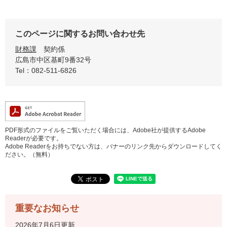
このページに関するお問い合わせ先
財務課
契約係
広島市中区基町9番32号
Tel：082-511-6826
PDF形式のファイルをご覧いただく場合には、Adobe社が提供するAdobe
Readerが必要です。
Adobe Readerをお持ちでない方は、バナーのリンク先からダウンロードしてく
ださい。（無料）
重要なお知らせ
2026年7月6日更新