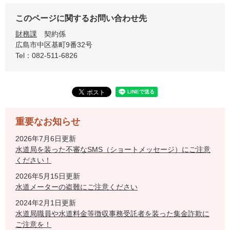
このページに関するお問い合わせ先
財務課
契約係
広島市中区基町9番32号
Tel：082-511-6826
重要なお知らせ
2026年7月6日更新
水道局を装った不審なSMS（ショートメッセージ）にご注意
ください！
2026年5月15日更新
水道メーターの盗難にご注意ください
2024年2月1日更新
水道局職員や水道料金等徴収事務受託者を装った集金詐欺に
ご注意を！