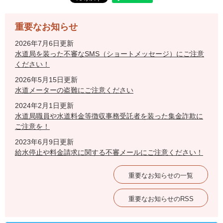
重要なお知らせ
2026年7月6日更新
水道局を装った不審なSMS（ショートメッセージ）にご注意
ください！
2026年5月15日更新
水道メーターの盗難にご注意ください
2024年2月1日更新
水道局職員や水道料金等徴収事務受託者を装った集金詐欺に
ご注意を！
2023年6月9日更新
給水停止や料金請求に関する不審メールにご注意ください！
重要なお知らせの一覧
重要なお知らせのRSS