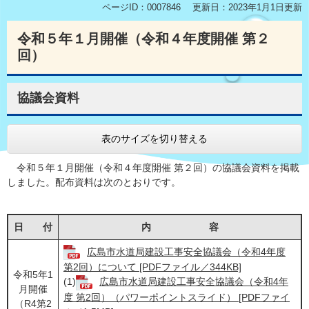
ページID：0007846
更新日：2023年1月1日更新
令和５年１月開催（令和４年度開催 第２
回）
協議会資料
表のサイズを切り替える
令和５年１月開催（令和４年度開催 第２回）の協議会資料を掲載
しました。配布資料は次のとおりです。
日 付
内 容
広島市水道局建設工事安全協議会（令和4年度
第2回）について [PDFファイル／344KB]
令和5年1
(1)
広島市水道局建設工事安全協議会（令和4年
月開催
度 第2回）（パワーポイントスライド） [PDFファイ
（R4第2