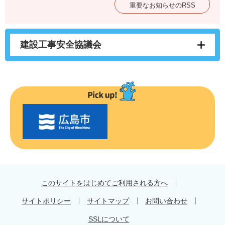
重要なお知らせのRSS
建設工事安全協議会
〇
〇
市
の
お
す
す
め
このサイトをはじめてご利用される方へ
サイトポリシー
サイトマップ
お問い合わせ
SSLについて