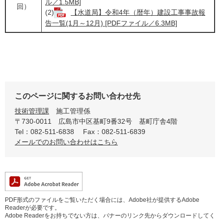
ル／1.5MB]
回）
(2)
【水道局】令和4年（暦年）建設工事事故報
告一覧(1月～12月) [PDFファイル／6.3MB]
このページに関するお問い合わせ先
技術管理課
施工管理係
〒730-0011
広島市中区基町9番32号 基町庁舎4階
Tel：082-511-6838
Fax：082-511-6839
メールでのお問い合わせはこちら
PDF形式のファイルをご覧いただく場合には、Adobe社が提供するAdobe
Readerが必要です。
Adobe Readerをお持ちでない方は、バナーのリンク先からダウンロードしてく