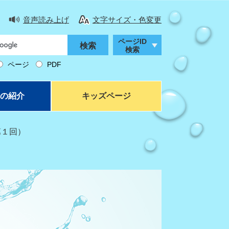
音声読み上げ
文字サイズ・色変更
ページID
検索
ページ
PDF
の紹介
キッズページ
第１回）