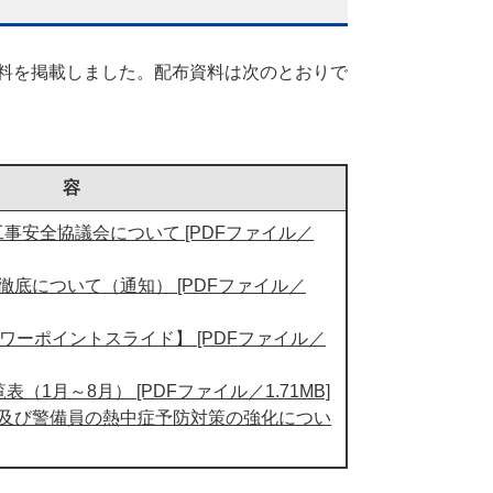
料を掲載しました。配布資料は次のとおりで
 容
事安全協議会について [PDFファイル／
底について（通知） [PDFファイル／
ワーポイントスライド】 [PDFファイル／
1月～8月） [PDFファイル／1.71MB]
及び警備員の熱中症予防対策の強化につい