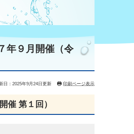
７年９月開催（令
新日：2025年9月24日更新
印刷ページ表示
開催 第１回）