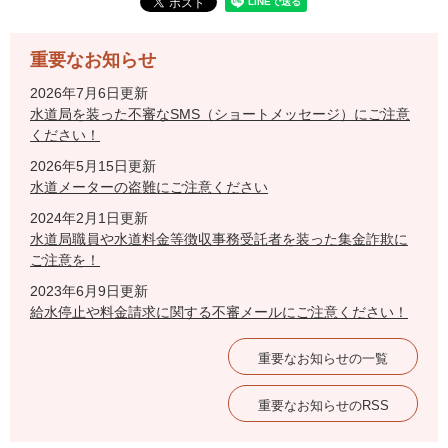
重要なお知らせ
2026年7月6日更新
水道局を装った不審なSMS（ショートメッセージ）にご注意
ください！
2026年5月15日更新
水道メーターの盗難にご注意ください
2024年2月1日更新
水道局職員や水道料金等徴収事務受託者を装った集金詐欺に
ご注意を！
2023年6月9日更新
給水停止や料金請求に関する不審メールにご注意ください！
重要なお知らせの一覧
重要なお知らせのRSS