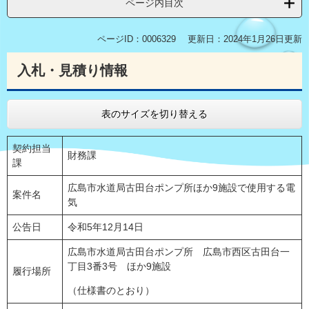
ページ内目次
ページID：0006329
更新日：2024年1月26日更新
入札・見積り情報
表のサイズを切り替える
契約担当
財務課
課
広島市水道局古田台ポンプ所ほか9施設で使用する電
案件名
気
公告日
令和5年12月14日
広島市水道局古田台ポンプ所 広島市西区古田台一
丁目3番3号 ほか9施設
履行場所
（仕様書のとおり）