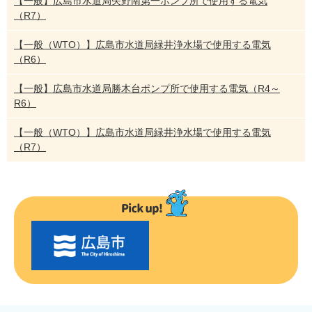
【一般】広島市水道局矢野南第一ポンプ所で使用する電気
（R7）
【一般（WTO）】広島市水道局緑井浄水場で使用する電気
（R6）
【一般】広島市水道局勝木台ポンプ所で使用する電気（R4～
R6）
【一般（WTO）】広島市水道局緑井浄水場で使用する電気
（R7）
〇
〇
市
の
お
す
す