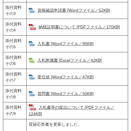
添付資料
資格確認申請書 [Wordファイル／52KB]
その3
添付資料
納税証明書について [PDFファイル／170KB]
その4
添付資料
入札書 [Wordファイル／90KB]
その5
添付資料
入札附属書 [Excelファイル／42KB]
その6
添付資料
委任状 [Wordファイル／47KB]
その7
添付資料
質問書 [Wordファイル／50KB]
その8
添付資料
入札書等の提出について [PDFファイル／
その9
124KB]
質疑応答書を更新しました。