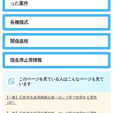
った案件
各種様式
関係規程
指名停止等情報
このページを見ている人は
こんなページも見て
います
【一般】広島市水道局桐陽台第一ポンプ所で使用する電気
（R7）