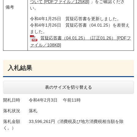
ついて [PDFファイル／125KB]
」をご確認くださ
備考
い。
令和4年1月25日 質疑応答書を更新しました。
令和4年1月26日 質疑応答書（04.01.25）を差替え
ました。
質疑応答書（04.01.25）（訂正01.26） [PDFフ
ァイル／108KB]
入札結果
表のサイズを切り替える
開札日時 令和4年2月3日 午前11時
落札状況 落札
落札金額 33,596,261円（消費税及び地方消費税相当額を除
く。）