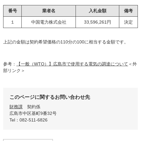
番号
業者名
入札金額
備考
１
中国電力株式会社
33,596,261円
決定
上記の金額は契約希望価格の110分の100に相当する金額です。
参考：
【一般（WTO）】広島市で使用する電気の調達について
＜外
部リンク＞
このページに関するお問い合わせ先
財務課
契約係
広島市中区基町9番32号
Tel：082-511-6826