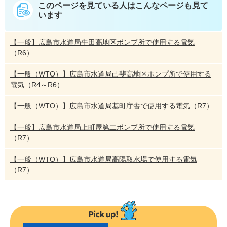
このページを見ている人は
こんなページも見て
います
【一般】広島市水道局牛田高地区ポンプ所で使用する電気
（R6）
【一般（WTO）】広島市水道局己斐高地区ポンプ所で使用する
電気（R4～R6）
【一般（WTO）】広島市水道局基町庁舎で使用する電気（R7）
【一般】広島市水道局上町屋第二ポンプ所で使用する電気
（R7）
【一般（WTO）】広島市水道局高陽取水場で使用する電気
（R7）
〇