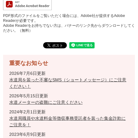
PDF形式のファイルをご覧いただく場合には、Adobe社が提供するAdobe
Readerが必要です。
Adobe Readerをお持ちでない方は、バナーのリンク先からダウンロードしてく
ださい。（無料）
重要なお知らせ
2026年7月6日更新
水道局を装った不審なSMS（ショートメッセージ）にご注意
ください！
2026年5月15日更新
水道メーターの盗難にご注意ください
2024年2月1日更新
水道局職員や水道料金等徴収事務受託者を装った集金詐欺に
ご注意を！
2023年6月9日更新