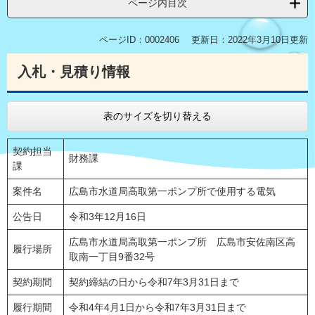
ページ内目次
ページID：0002406
更新日：2022年3月10日更新
入札・見積り情報
表のサイズを切り替える
契約担当
財務課
課
案件名
広島市水道局高取第一ポンプ所で使用する電気
公告日
令和3年12月16日
広島市水道局高取第一ポンプ所 広島市安佐南区高
履行場所
取南一丁目9番32号
契約期間
契約締結の日から令和7年3月31日まで
履行期間
令和4年4月1日から令和7年3月31日まで