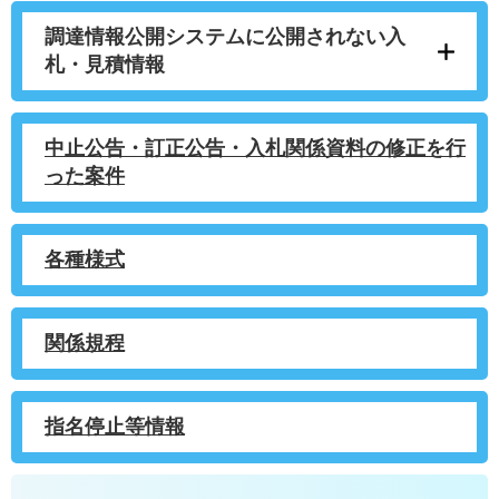
調達情報公開システムに公開されない入
札・見積情報
中止公告・訂正公告・入札関係資料の修正を行
った案件
各種様式
関係規程
指名停止等情報