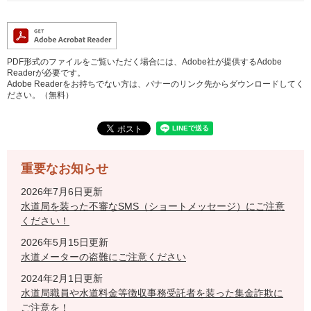
PDF形式のファイルをご覧いただく場合には、Adobe社が提供するAdobe
Readerが必要です。
Adobe Readerをお持ちでない方は、バナーのリンク先からダウンロードしてく
ださい。（無料）
重要なお知らせ
2026年7月6日更新
水道局を装った不審なSMS（ショートメッセージ）にご注意
ください！
2026年5月15日更新
水道メーターの盗難にご注意ください
2024年2月1日更新
水道局職員や水道料金等徴収事務受託者を装った集金詐欺に
ご注意を！