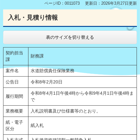
ページID：0011073
更新日：2026年3月27日更新
入札・見積り情報
表のサイズを切り替える
契約担当
財務課
課
案件名
水道賠償責任保険業務
公告日
令和8年2月20日
令和8年4月1日午後4時から令和9年4月1日午後4時ま
履行期間
で
業務概要
入札説明書及び仕様書等のとおり。
紙・電子
紙入札
区分