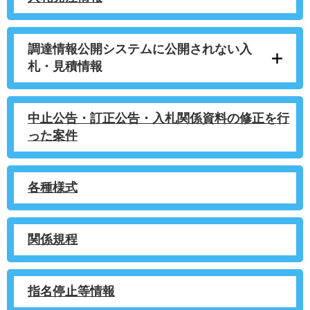
調達情報公開システムに公開されない入
札・見積情報
中止公告・訂正公告・入札関係資料の修正を行
った案件
各種様式
関係規程
指名停止等情報