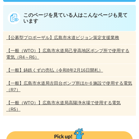
このページを見ている人は
こんなページも見て
います
【公募型プロポーザル】広島市水道ビジョン策定支援業務
【一般（WTO）】広島市水道局己斐高地区ポンプ所で使用する
電気（R4～R6）
【一般】鋳鉄くずの売払（令和8年2月16日開札）
【一般】広島市水道局古田台ポンプ所ほか６施設で使用する電気
（R7）
【一般（WTO）】広島市水道局高陽浄水場で使用する電気
（R5）