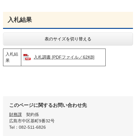
入札結果
表のサイズを切り替える
入札結
入札調書 [PDFファイル／62KB]
果
このページに関するお問い合わせ先
財務課
契約係
広島市中区基町9番32号
Tel：082-511-6826