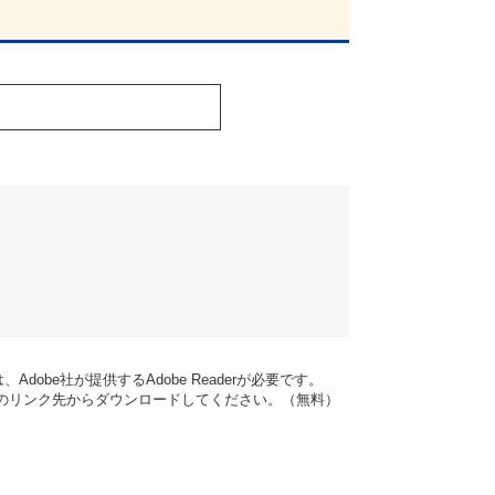
dobe社が提供するAdobe Readerが必要です。
バナーのリンク先からダウンロードしてください。（無料）