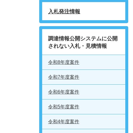
入札発注情報
調達情報公開システムに公開
されない入札・見積情報
令和8年度案件
令和7年度案件
令和6年度案件
令和5年度案件
令和4年度案件