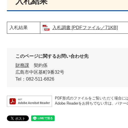
入札結果
入札結果
入札調書 [PDFファイル／71KB]
このページに関するお問い合わせ先
財務課
契約係
広島市中区基町9番32号
Tel：082-511-6826
PDF形式のファイルをご覧いただく場合には、A
Adobe Readerをお持ちでない方は、