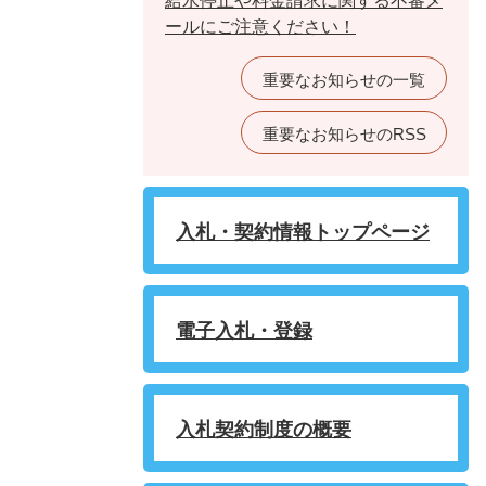
給水停止や料金請求に関する不審メ
ールにご注意ください！
重要なお知らせの一覧
重要なお知らせのRSS
入札・契約情報トップページ
電子入札・登録
入札契約制度の概要