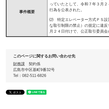
っていたとして、令和７年３月２
行為を公表された。
事件概要
⑵ 特定エレベーター方式ＰＳ設
な取引制限の禁止）の規定に違反
月２４日付けで、公正取引委員会
このページに関するお問い合わせ先
財務課
契約係
広島市中区基町9番32号
Tel：082-511-6826