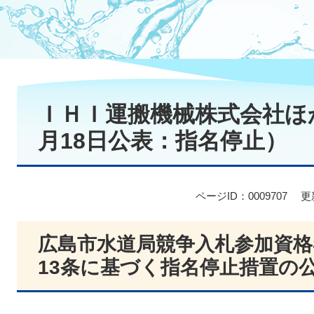
本
文
ＩＨＩ運搬機械株式会社ほか
月18日公表：指名停止）
ページID：0009707
更
広島市水道局競争入札参加資格
13条に基づく指名停止措置の