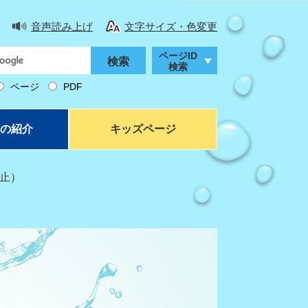
音声読み上げ
文字サイズ・色変更
ページID
検索
ページ
PDF
の紹介
キッズページ
停止）