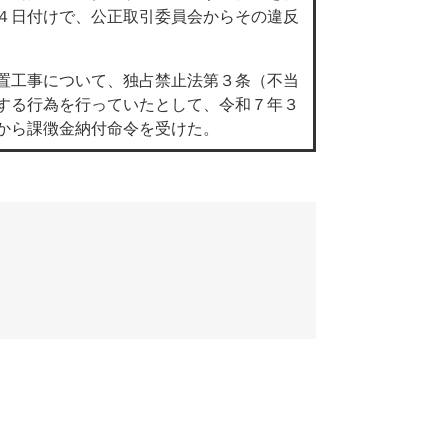
４日付けで、公正取引委員会からその違反
置工事について、独占禁止法第３条（不当
する行為を行っていたとして、令和７年３
から課徴金納付命令を受けた。