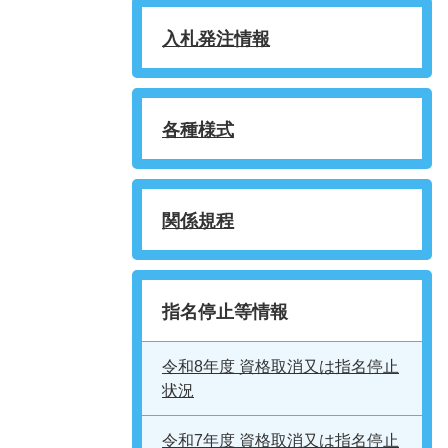
入札発注情報
各種様式
関係規程
指名停止等情報
令和8年度 資格取消又は指名停止
状況
令和7年度 資格取消又は指名停止