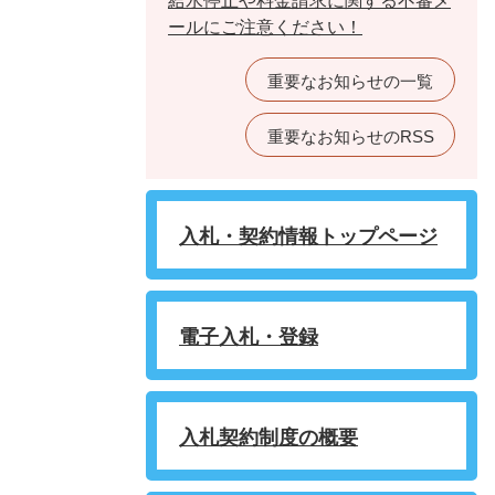
給水停止や料金請求に関する不審メ
ールにご注意ください！
重要なお知らせの一覧
重要なお知らせのRSS
入札・契約情報トップページ
電子入札・登録
入札契約制度の概要