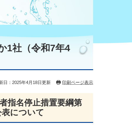
1社（令和7年4
新日：2025年4月18日更新
印刷ページ表示
者指名停止措置要綱第
公表について