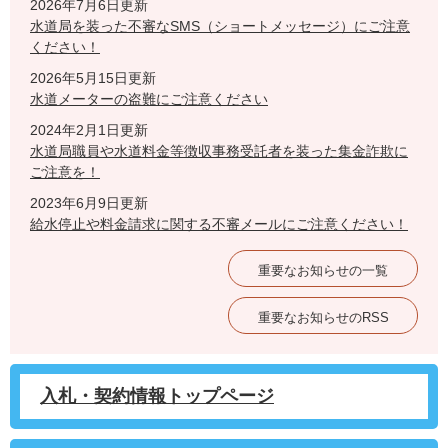
2026年7月6日更新
水道局を装った不審なSMS（ショートメッセージ）にご注意
ください！
2026年5月15日更新
水道メーターの盗難にご注意ください
2024年2月1日更新
水道局職員や水道料金等徴収事務受託者を装った集金詐欺に
ご注意を！
2023年6月9日更新
給水停止や料金請求に関する不審メールにご注意ください！
重要なお知らせの一覧
重要なお知らせのRSS
入札・契約情報トップページ