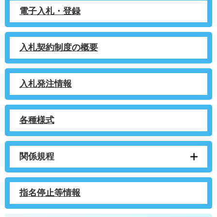
電子入札・登録
入札契約制度の概要
入札発注情報
各種様式
関係規程
指名停止等情報