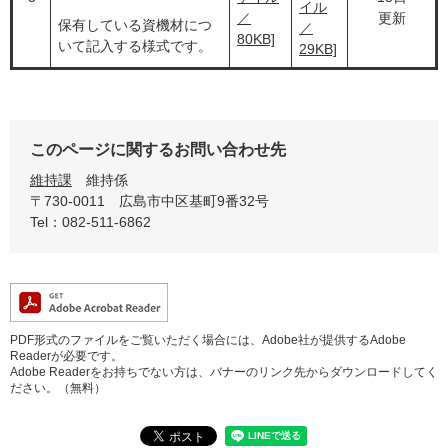
イル
／
更新
保有している資機材につ
／
80KB]
いて記入する様式です。
29KB]
このページに関するお問い合わせ先
維持課
維持係
〒730-0011
広島市中区基町9番32号
Tel：082-511-6862
PDF形式のファイルをご覧いただく場合には、Adobe社が提供するAdobe
Readerが必要です。
Adobe Readerをお持ちでない方は、バナーのリンク先からダウンロードしてく
ださい。（無料）