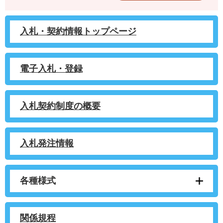
入札・契約情報トップページ
電子入札・登録
入札契約制度の概要
入札発注情報
各種様式
関係規程