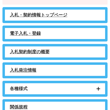
入札・契約情報トップページ
電子入札・登録
入札契約制度の概要
入札発注情報
各種様式
関係規程