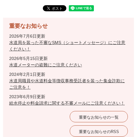
重要なお知らせ
2026年7月6日更新
水道局を装った不審なSMS（ショートメッセージ）にご注意
ください！
2026年5月15日更新
水道メーターの盗難にご注意ください
2024年2月1日更新
水道局職員や水道料金等徴収事務受託者を装った集金詐欺に
ご注意を！
2023年6月9日更新
給水停止や料金請求に関する不審メールにご注意ください！
重要なお知らせの一覧
重要なお知らせのRSS