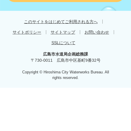
す
す
め
このサイトをはじめてご利用される方へ
サイトポリシー
サイトマップ
お問い合わせ
SSLについて
広島市水道局企画総務課
〒730-0011 広島市中区基町9番32号
Copyright © Hiroshima City Waterworks Bureau. All
rights reserved.