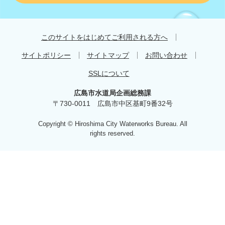
す
す
め
このサイトをはじめてご利用される方へ
サイトポリシー
サイトマップ
お問い合わせ
SSLについて
広島市水道局企画総務課
〒730-0011 広島市中区基町9番32号
Copyright © Hiroshima City Waterworks Bureau. All
rights reserved.